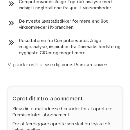
Computerworlds årlige Top 100-analyse med
indsigt i nøgletallene fra 400 it-virksomheder.
De nyeste lønstatistikker for mere end 800
virksomheder i it-branchen.
Resultaterne fra Computerworlds årlige
imageanalyse, inspiration fra Danmarks bedste og
dygtigste CIOer og meget mere.
Vi glæder os til at vise dig vores Premium-univers.
Opret dit Intro-abonnement
Skriv din e-mailadresse herunder for at oprette dit
Premium Intro-abonnement.
For at færdiggøre oprettelsen skal du trykke på
linket i mailen.