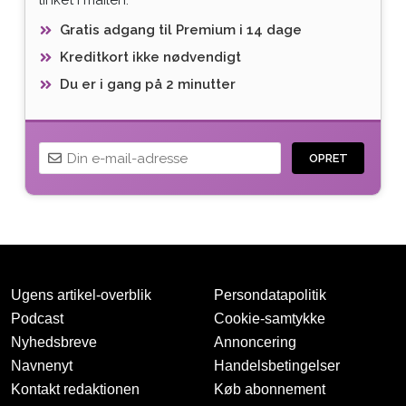
Gratis adgang til Premium i 14 dage
Kreditkort ikke nødvendigt
Du er i gang på 2 minutter
OPRET
Ugens artikel-overblik
Persondatapolitik
Podcast
Cookie-samtykke
Nyhedsbreve
Annoncering
Navnenyt
Handelsbetingelser
Tak for oprettelsen
Kontakt redaktionen
Køb abonnement
Vi har sendt dig en mail