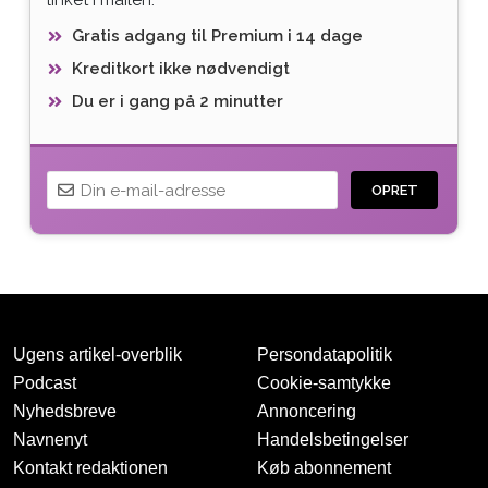
Gratis adgang til Premium i 14 dage
Kreditkort ikke nødvendigt
Du er i gang på 2 minutter
OPRET
Ugens artikel-overblik
Persondatapolitik
Podcast
Cookie-samtykke
Nyhedsbreve
Annoncering
Navnenyt
Handelsbetingelser
Tak for oprettelsen
Kontakt redaktionen
Køb abonnement
Vi har sendt dig en mail