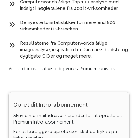
Computerworlds årlige Top 100-analyse med
indsigt i nøgletallene fra 400 it-virksomheder.
De nyeste lønstatistikker for mere end 800
virksomheder i it-branchen.
Resultaterne fra Computerworlds årlige
imageanalyse, inspiration fra Danmarks bedste og
dygtigste CIOer og meget mere.
Vi glæder os til at vise dig vores Premium-univers.
Opret dit Intro-abonnement
Skriv din e-mailadresse herunder for at oprette dit
Premium Intro-abonnement.
For at færdiggøre oprettelsen skal du trykke på
linket i mailen.