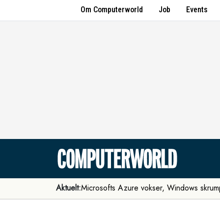
Om Computerworld
Job
Events
Aktuelt:
Microsofts Azure vokser, Windows skrum