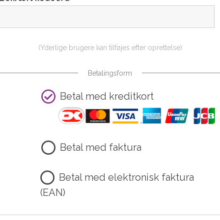
(Yderlige brugere kan tilføjes efter oprettelse)
Betalingsform
Betal med kreditkort
Betal med faktura
Betal med elektronisk faktura
(EAN)