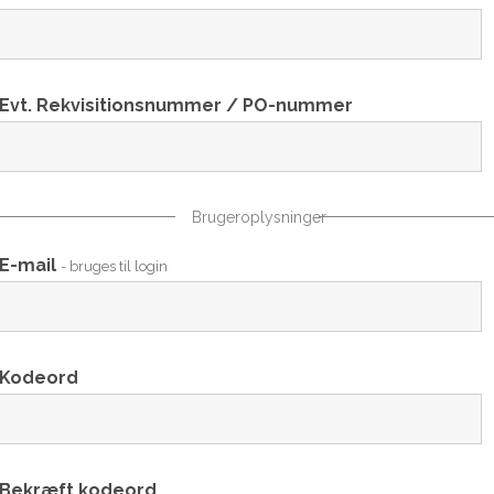
Evt. Rekvisitionsnummer / PO-nummer
Brugeroplysninger
E-mail
- bruges til login
Kodeord
Bekræft kodeord