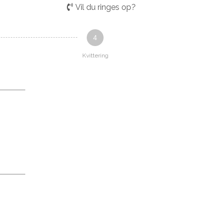
Vil du ringes op?
4
Kvittering