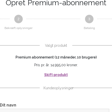
Opret Premium-abonnement
2
3
Bekræft oplysninger
Betaling
Valgt produkt
Premium abonnement (12 måneder, 10 brugere)
Pris pr. år. 14.995,00 kroner.
Skift produkt
Kundeoplysninger
Dit navn