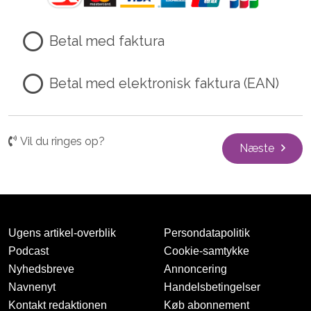
Betal med faktura
Betal med elektronisk faktura (EAN)
Vil du ringes op?
Næste
Ugens artikel-overblik
Persondatapolitik
Podcast
Cookie-samtykke
Nyhedsbreve
Annoncering
Navnenyt
Handelsbetingelser
Kontakt redaktionen
Køb abonnement