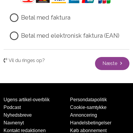
Betal med faktura
Betal med elektronisk faktura (EAN)
Vil du ringes op?
Næste
Ugens artikel-overblik
Persondatapolitik
Podcast
Cookie-samtykke
Nyhedsbreve
Annoncering
Navnenyt
Handelsbetingelser
Kontakt redaktionen
Køb abonnement