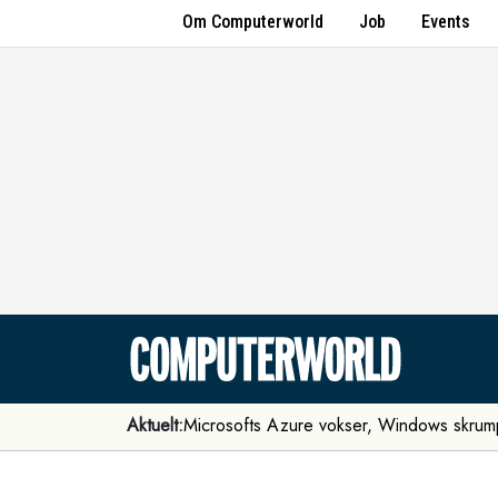
Om Computerworld
Job
Events
Aktuelt:
Microsofts Azure vokser, Windows skrum