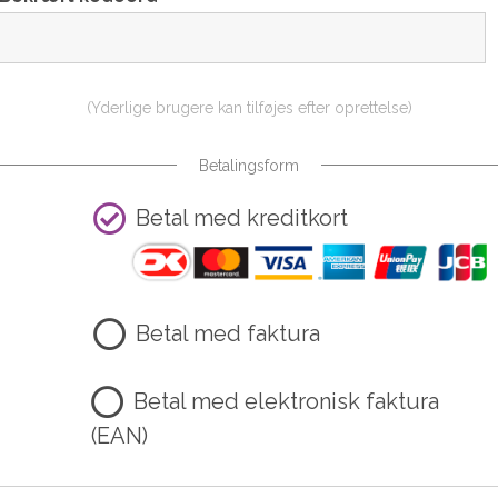
(Yderlige brugere kan tilføjes efter oprettelse)
Betalingsform
Betal med kreditkort
Betal med faktura
Betal med elektronisk faktura
(EAN)