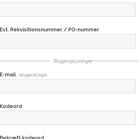
Evt. Rekvisitionsnummer / PO-nummer
Brugeroplysninger
E-mail
- bruges til login
Kodeord
Bekræft kodeord