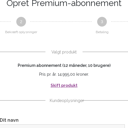
Opret Premium-abonnement
2
3
Bekræft oplysninger
Betaling
Valgt produkt
Premium abonnement (12 måneder, 10 brugere)
Pris pr. år. 14.995,00 kroner.
Skift produkt
Kundeoplysninger
Dit navn