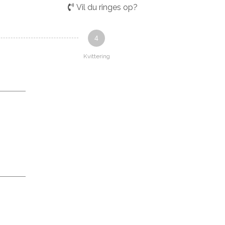
Vil du ringes op?
4
Kvittering