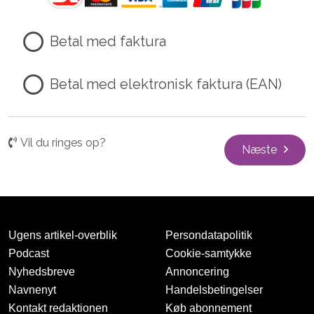
Betal med faktura
Betal med elektronisk faktura (EAN)
Vil du ringes op?
Næste
Ugens artikel-overblik
Persondatapolitik
Podcast
Cookie-samtykke
Nyhedsbreve
Annoncering
Navnenyt
Handelsbetingelser
Kontakt redaktionen
Køb abonnement