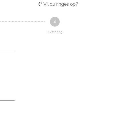
Vil du ringes op?
4
Kvittering