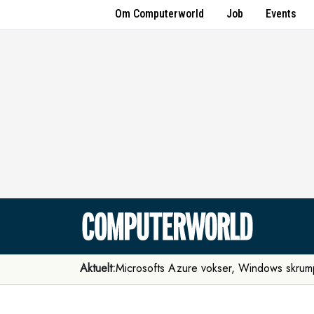
Om Computerworld
Job
Events
Aktuelt:
Microsofts Azure vokser, Windows skrum