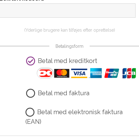
(Yderlige brugere kan tilføjes efter oprettelse)
Betalingsform
Betal med kreditkort
Betal med faktura
Betal med elektronisk faktura
(EAN)