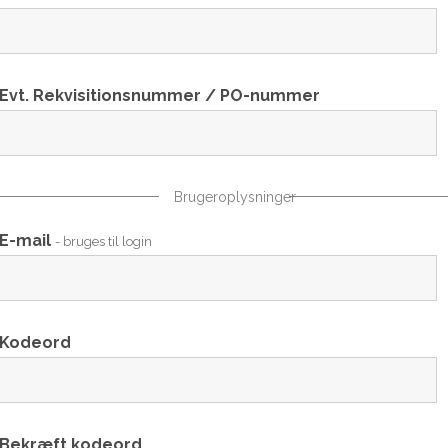
Evt. Rekvisitionsnummer / PO-nummer
Brugeroplysninger
E-mail
- bruges til login
Kodeord
Bekræft kodeord