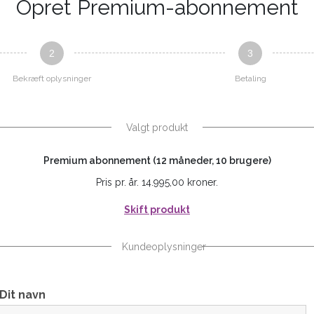
Opret Premium-abonnement
2
3
Bekræft oplysninger
Betaling
Valgt produkt
Premium abonnement (12 måneder, 10 brugere)
Pris pr. år. 14.995,00 kroner.
Skift produkt
Kundeoplysninger
Dit navn