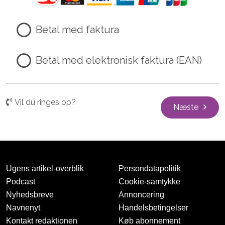
Betal med faktura
Betal med elektronisk faktura (EAN)
Vil du ringes op?
Næste
Ugens artikel-overblik
Persondatapolitik
Podcast
Cookie-samtykke
Nyhedsbreve
Annoncering
Navnenyt
Handelsbetingelser
Kontakt redaktionen
Køb abonnement