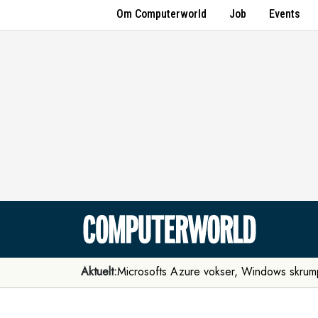
Om Computerworld
Job
Events
Aktuelt:
Microsofts Azure vokser, Windows skrum