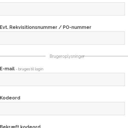
Evt. Rekvisitionsnummer / PO-nummer
Brugeroplysninger
E-mail
- bruges til login
Kodeord
Bekræft kodeord