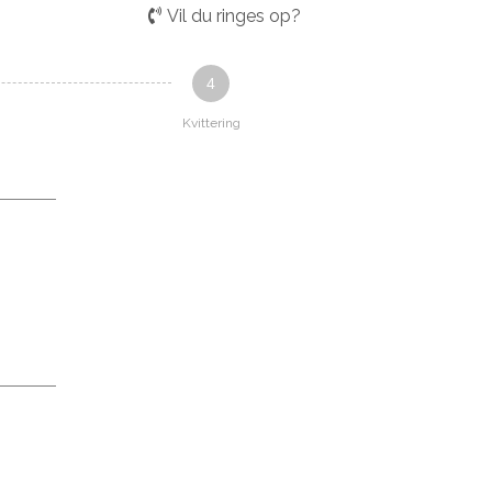
Vil du ringes op?
4
Kvittering