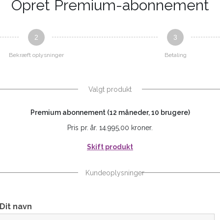
Opret Premium-abonnement
2
3
Bekræft oplysninger
Betaling
Valgt produkt
Premium abonnement (12 måneder, 10 brugere)
Pris pr. år. 14.995,00 kroner.
Skift produkt
Kundeoplysninger
Dit navn