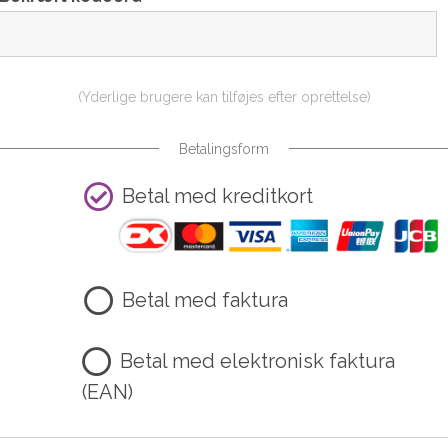
(Yderlige brugere kan tilføjes efter oprettelse)
Betalingsform
Betal med kreditkort
Betal med faktura
Betal med elektronisk faktura
(EAN)