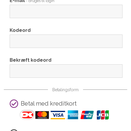
E-mail
- bruges til login
Kodeord
Bekræft kodeord
Betalingsform
Betal med kreditkort