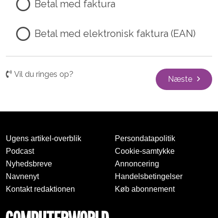
Betal med faktura
Betal med elektronisk faktura (EAN)
Vil du ringes op?
Næste
Ugens artikel-overblik
Persondatapolitik
Podcast
Cookie-samtykke
Nyhedsbreve
Annoncering
Navnenyt
Handelsbetingelser
Kontakt redaktionen
Køb abonnement