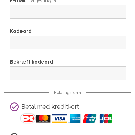
E-mail
- bruges til login
Kodeord
Bekræft kodeord
Betalingsform
Betal med kreditkort