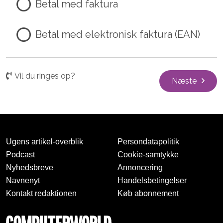
Betal med faktura
Betal med elektronisk faktura (EAN)
Vil du ringes op?
Næste
Ugens artikel-overblik
Persondatapolitik
Podcast
Cookie-samtykke
Nyhedsbreve
Annoncering
Navnenyt
Handelsbetingelser
Kontakt redaktionen
Køb abonnement