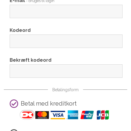
E-mail
- bruges til login
Kodeord
Bekræft kodeord
Betalingsform
Betal med kreditkort