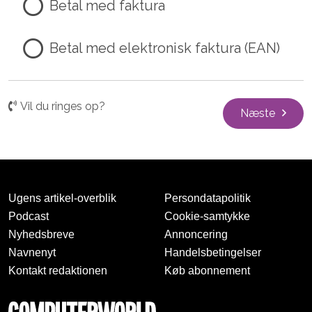
Betal med faktura
Betal med elektronisk faktura (EAN)
Vil du ringes op?
Næste
Ugens artikel-overblik
Persondatapolitik
Podcast
Cookie-samtykke
Nyhedsbreve
Annoncering
Navnenyt
Handelsbetingelser
Kontakt redaktionen
Køb abonnement