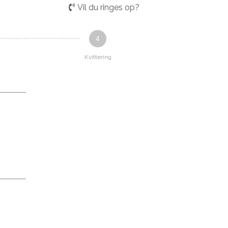
Vil du ringes op?
4
Kvittering