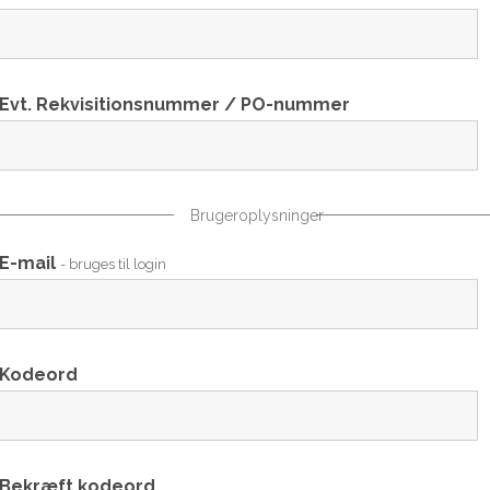
Evt. Rekvisitionsnummer / PO-nummer
Brugeroplysninger
E-mail
- bruges til login
Kodeord
Bekræft kodeord