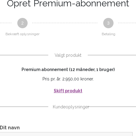
Opret Premium-abonnement
2
3
Bekræft oplysninger
Betaling
Valgt produkt
Premium abonnement (12 måneder, 1 bruger)
Pris pr. år. 2.950,00 kroner.
Skift produkt
Kundeoplysninger
Dit navn