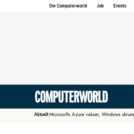
Om Computerworld
Job
Events
Aktuelt:
Microsofts Azure vokser, Windows skrum