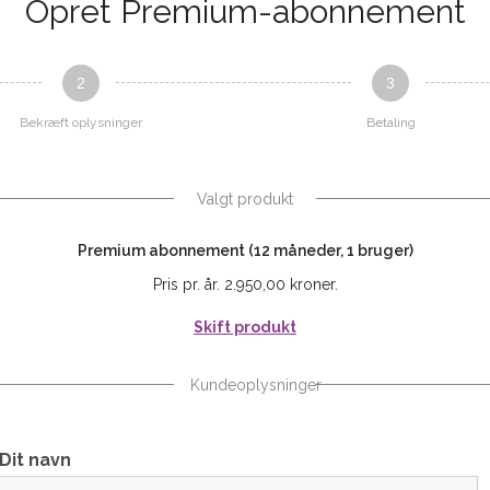
Opret Premium-abonnement
2
3
Bekræft oplysninger
Betaling
Valgt produkt
Premium abonnement (12 måneder, 1 bruger)
Pris pr. år. 2.950,00 kroner.
Skift produkt
Kundeoplysninger
Dit navn