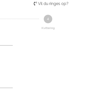
Vil du ringes op?
4
Kvittering