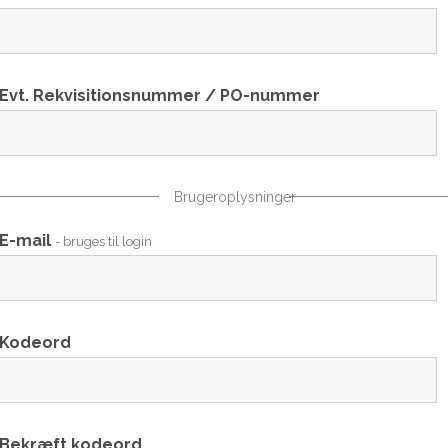
Evt. Rekvisitionsnummer / PO-nummer
Brugeroplysninger
E-mail
- bruges til login
Kodeord
Bekræft kodeord