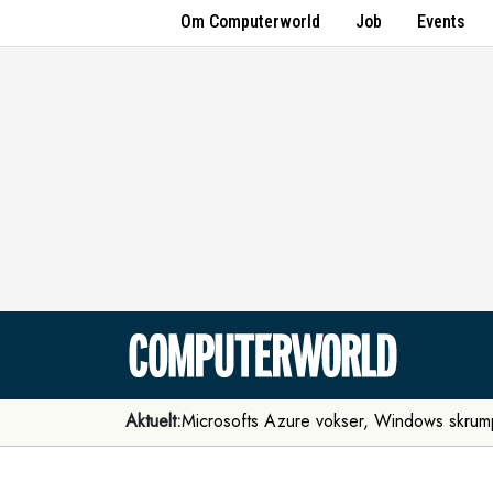
Om Computerworld
Job
Events
Aktuelt:
Microsofts Azure vokser, Windows skrum