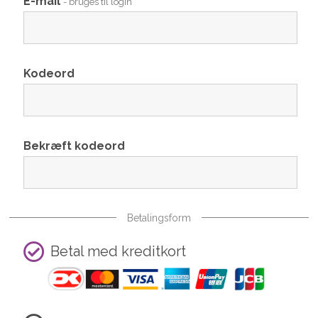
E-mail
- bruges til login
Kodeord
Bekræft kodeord
Betalingsform
Betal med kreditkort