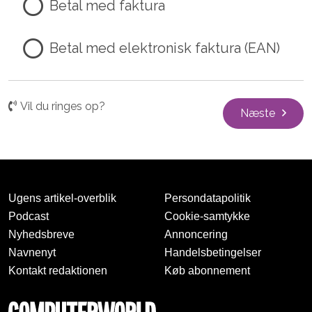
Betal med faktura
Betal med elektronisk faktura (EAN)
Vil du ringes op?
Næste
Ugens artikel-overblik
Persondatapolitik
Podcast
Cookie-samtykke
Nyhedsbreve
Annoncering
Navnenyt
Handelsbetingelser
Kontakt redaktionen
Køb abonnement