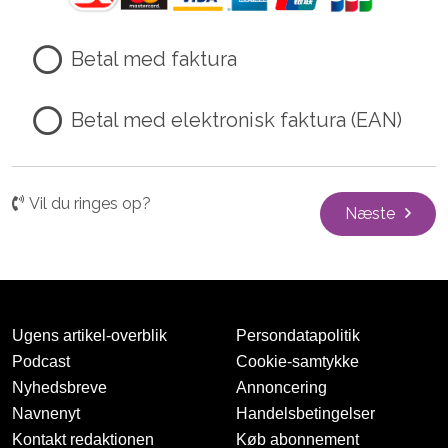
Betal med faktura
Betal med elektronisk faktura (EAN)
Vil du ringes op?
Næste
Ugens artikel-overblik
Persondatapolitik
Podcast
Cookie-samtykke
Nyhedsbreve
Annoncering
Navnenyt
Handelsbetingelser
Kontakt redaktionen
Køb abonnement