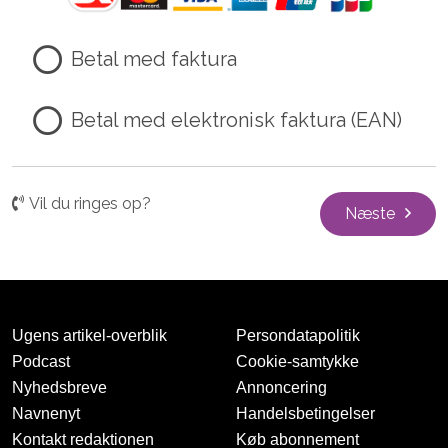
Betal med faktura
Betal med elektronisk faktura (EAN)
Vil du ringes op?
Næste
Ugens artikel-overblik
Persondatapolitik
Podcast
Cookie-samtykke
Nyhedsbreve
Annoncering
Navnenyt
Handelsbetingelser
Kontakt redaktionen
Køb abonnement