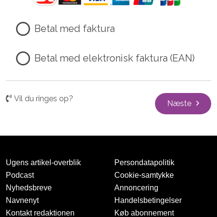
Betal med faktura
Betal med elektronisk faktura (EAN)
Vil du ringes op?
Næste
Ugens artikel-overblik
Persondatapolitik
Podcast
Cookie-samtykke
Nyhedsbreve
Annoncering
Navnenyt
Handelsbetingelser
Kontakt redaktionen
Køb abonnement