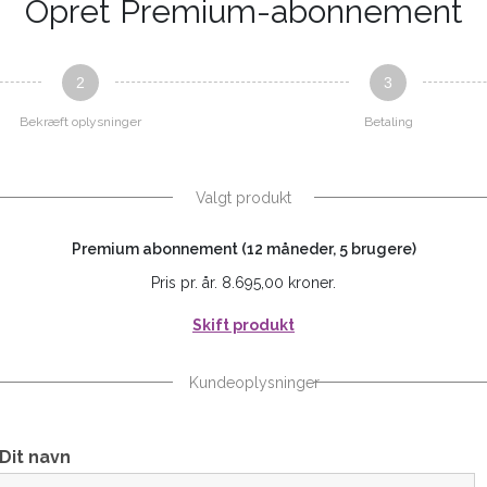
Opret Premium-abonnement
2
3
Bekræft oplysninger
Betaling
Valgt produkt
Premium abonnement (12 måneder, 5 brugere)
Pris pr. år. 8.695,00 kroner.
Skift produkt
Kundeoplysninger
Dit navn