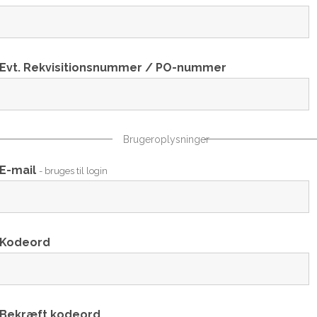
Evt. Rekvisitionsnummer / PO-nummer
Brugeroplysninger
E-mail
- bruges til login
Kodeord
Bekræft kodeord