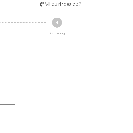
Vil du ringes op?
4
Kvittering