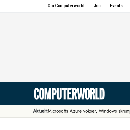
Om Computerworld
Job
Events
Aktuelt:
Microsofts Azure vokser, Windows skrum