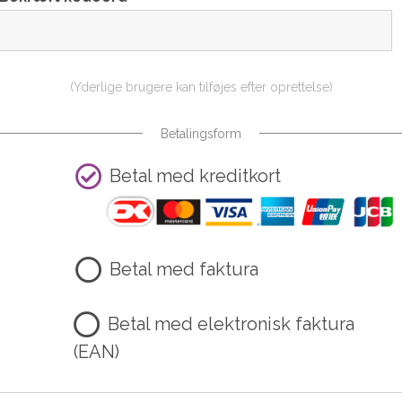
(Yderlige brugere kan tilføjes efter oprettelse)
Betalingsform
Betal med kreditkort
Betal med faktura
Betal med elektronisk faktura
(EAN)