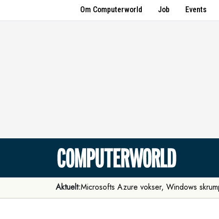
Om Computerworld
Job
Events
Aktuelt:
Microsofts Azure vokser, Windows skrum