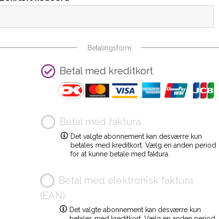
Betalingsform
Betal med kreditkort
Betal med faktura
Det valgte abonnement kan desværre kun
betales med kreditkort. Vælg en anden period
for at kunne betale med faktura.
Betal med elektronisk faktura
(EAN)
Det valgte abonnement kan desværre kun
betales med kreditkort. Vælg en anden period