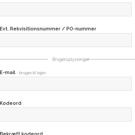
Evt. Rekvisitionsnummer / PO-nummer
Brugeroplysninger
E-mail
- bruges til login
Kodeord
Bekræft kodeord