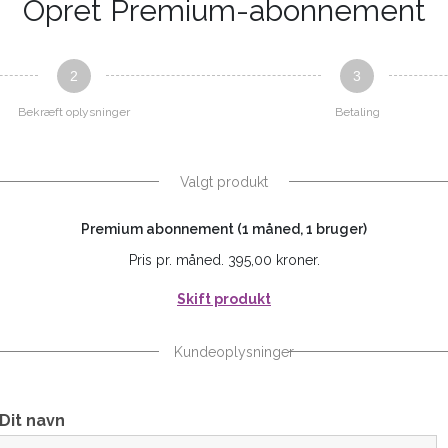
Opret Premium-abonnement
2
3
Bekræft oplysninger
Betaling
Valgt produkt
Premium abonnement (1 måned, 1 bruger)
Pris pr. måned. 395,00 kroner.
Skift produkt
Kundeoplysninger
Dit navn