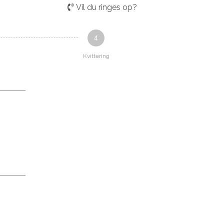
Vil du ringes op?
4
Kvittering