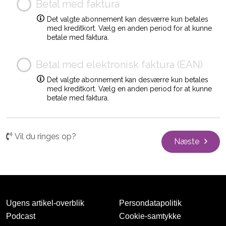
Betal med faktura
Det valgte abonnement kan desværre kun betales
med kreditkort. Vælg en anden period for at kunne
betale med faktura.
Betal med elektronisk faktura (EAN)
Det valgte abonnement kan desværre kun betales
med kreditkort. Vælg en anden period for at kunne
betale med faktura.
Vil du ringes op?
Næste
Ugens artikel-overblik
Persondatapolitik
Podcast
Cookie-samtykke