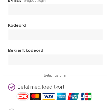
E-mail
- bruges til login
Kodeord
Bekræft kodeord
Betalingsform
Betal med kreditkort