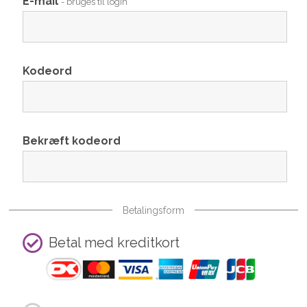
E-mail
- bruges til login
Kodeord
Bekræft kodeord
Betalingsform
Betal med kreditkort