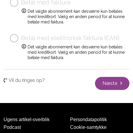
Betal med faktura
Det valgte abonnement kan desværre kun betales
med kreditkort. Vælg en anden period for at kunne
betale med faktura.
Betal med elektronisk faktura (EAN)
Det valgte abonnement kan desværre kun betales
med kreditkort. Vælg en anden period for at kunne
betale med faktura.
Vil du ringes op?
Næste
Ugens artikel-overblik
Persondatapolitik
Podcast
Cookie-samtykke