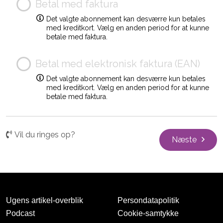
Betal med faktura
Det valgte abonnement kan desværre kun betales
med kreditkort. Vælg en anden period for at kunne
betale med faktura.
Betal med elektronisk faktura (EAN)
Det valgte abonnement kan desværre kun betales
med kreditkort. Vælg en anden period for at kunne
betale med faktura.
Vil du ringes op?
Næste
Ugens artikel-overblik
Persondatapolitik
Podcast
Cookie-samtykke