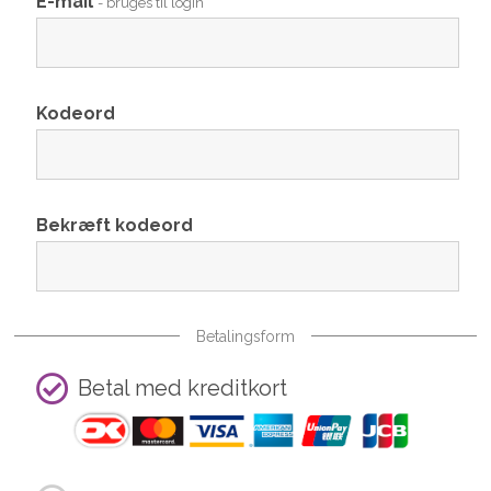
E-mail
- bruges til login
Kodeord
Bekræft kodeord
Betalingsform
Betal med kreditkort