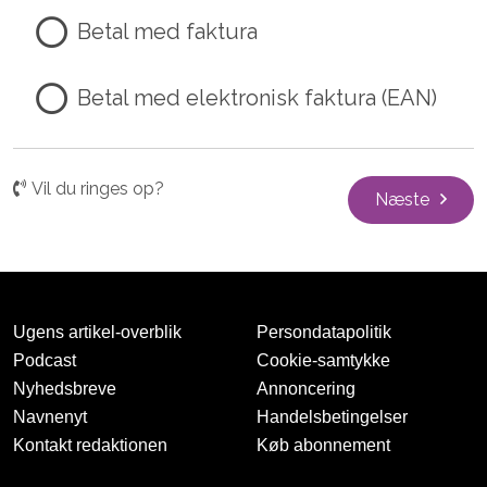
Betal med faktura
Betal med elektronisk faktura (EAN)
Vil du ringes op?
Næste
Ugens artikel-overblik
Persondatapolitik
Podcast
Cookie-samtykke
Nyhedsbreve
Annoncering
Navnenyt
Handelsbetingelser
Kontakt redaktionen
Køb abonnement