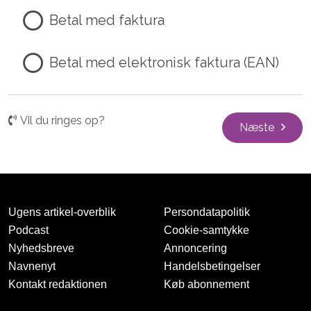
Betal med faktura
Betal med elektronisk faktura (EAN)
Vil du ringes op?
Næste
Ugens artikel-overblik
Persondatapolitik
Podcast
Cookie-samtykke
Nyhedsbreve
Annoncering
Navnenyt
Handelsbetingelser
Kontakt redaktionen
Køb abonnement