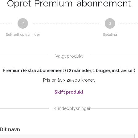
Opret Premium-abonnement
2
3
Bekræft oplysninger
Betaling
Valgt produkt
Premium Ekstra abonnement (12 måneder, 1 bruger, inkl. aviser)
Pris pr. år. 3.295,00 kroner.
Skift produkt
Kundeoplysninger
Dit navn