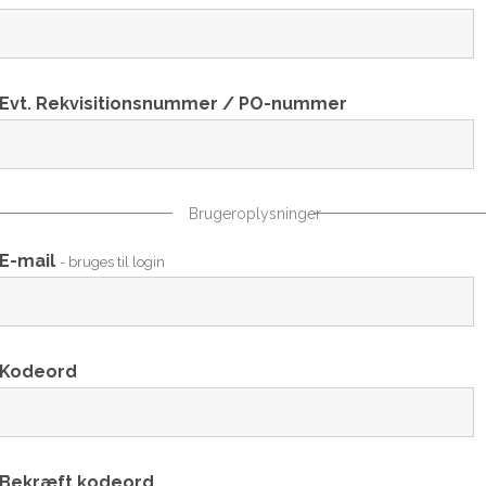
Evt. Rekvisitionsnummer / PO-nummer
Brugeroplysninger
E-mail
- bruges til login
Kodeord
Bekræft kodeord