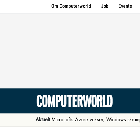
Om Computerworld
Job
Events
Aktuelt:
Microsofts Azure vokser, Windows skrum