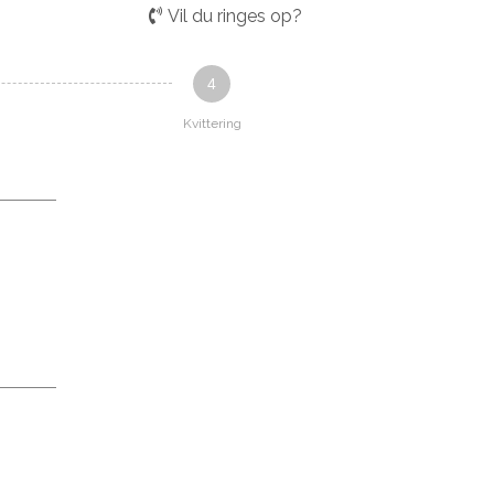
Vil du ringes op?
4
Kvittering