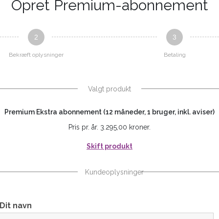
Opret Premium-abonnement
2
3
Bekræft oplysninger
Betaling
Valgt produkt
Premium Ekstra abonnement (12 måneder, 1 bruger, inkl. aviser)
Pris pr. år. 3.295,00 kroner.
Skift produkt
Kundeoplysninger
Dit navn