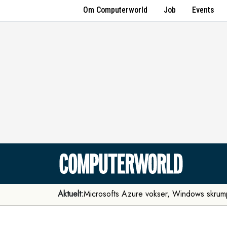
Om Computerworld
Job
Events
Aktuelt:
Microsofts Azure vokser, Windows skrum