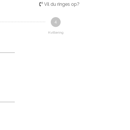
Vil du ringes op?
4
Kvittering