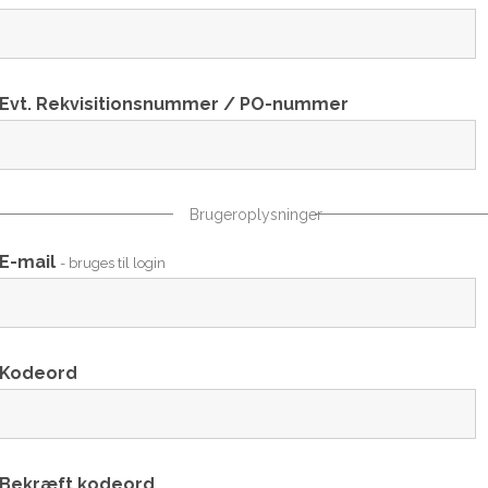
Evt. Rekvisitionsnummer / PO-nummer
Brugeroplysninger
E-mail
- bruges til login
Kodeord
Bekræft kodeord