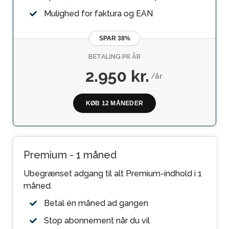
Mulighed for faktura og EAN
SPAR 38%
BETALING PR ÅR
2.950 kr.
/år
KØB 12 MÅNEDER
Premium - 1 måned
Ubegrænset adgang til alt Premium-indhold i 1
måned.
Betal én måned ad gangen
Stop abonnement når du vil