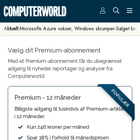
Aktuelt:
Microsofts Azure vokser, Windows skrumper
Salget bra
Vælg dit Premium-abonnement
Med et Premium-abonnement får du ubegrænset
adgang til nyheder, reportager og analyser fra
Computerworld
POPULÆR
Premium - 12 måneder
Billigste adgang til tusindvis af Premium-artikler
i 12 måneder.
Kun 246 kroner per måned
Spar 38% i forhold til månedsprisen