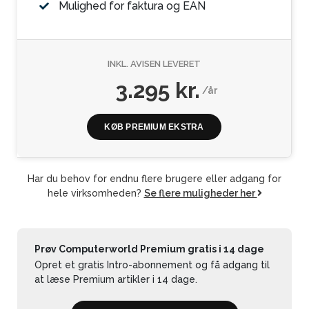
Mulighed for faktura og EAN
INKL. AVISEN LEVERET
3.295 kr.
/år
KØB PREMIUM EKSTRA
Har du behov for endnu flere brugere eller adgang for
hele virksomheden?
Se flere muligheder her
Prøv Computerworld Premium gratis i 14 dage
Opret et gratis Intro-abonnement og få adgang til
at læse Premium artikler i 14 dage.