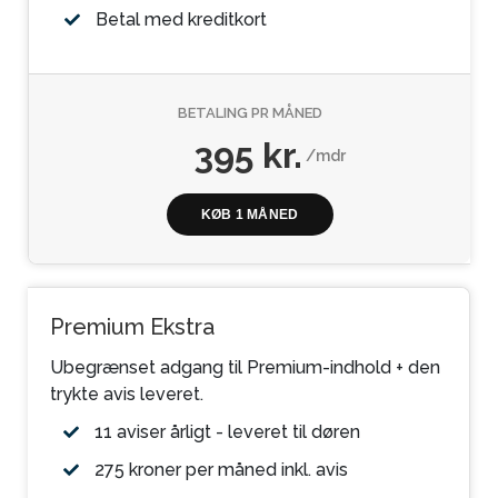
Betal med kreditkort
BETALING PR MÅNED
395 kr.
/mdr
KØB 1 MÅNED
Premium Ekstra
Ubegrænset adgang til Premium-indhold + den
trykte avis leveret.
11 aviser årligt - leveret til døren
275 kroner per måned inkl. avis