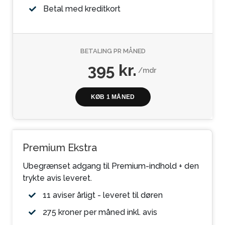
Betal med kreditkort
BETALING PR MÅNED
395 kr.
/mdr
KØB 1 MÅNED
Premium Ekstra
Ubegrænset adgang til Premium-indhold + den
trykte avis leveret.
11 aviser årligt - leveret til døren
275 kroner per måned inkl. avis