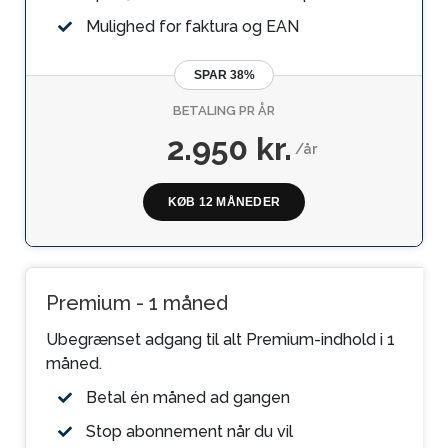
Mulighed for faktura og EAN
SPAR 38%
BETALING PR ÅR
2.950 kr.
/år
KØB 12 MÅNEDER
Premium - 1 måned
Ubegrænset adgang til alt Premium-indhold i 1
måned.
Betal én måned ad gangen
Stop abonnement når du vil