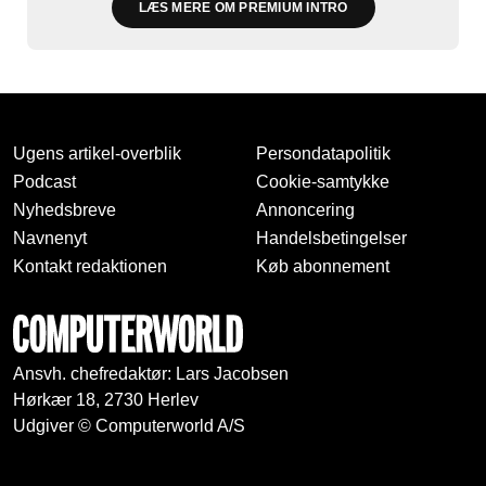
LÆS MERE OM PREMIUM INTRO
Ugens artikel-overblik
Persondatapolitik
Podcast
Cookie-samtykke
Nyhedsbreve
Annoncering
Navnenyt
Handelsbetingelser
Kontakt redaktionen
Køb abonnement
Ansvh. chefredaktør: Lars Jacobsen
Hørkær 18, 2730 Herlev
Udgiver © Computerworld A/S