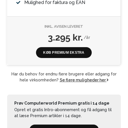
Mulighed for faktura og EAN
INKL. AVISEN LEVERET
3.295 kr.
/år
KØB PREMIUM EKSTRA
Har du behov for endnu flere brugere eller adgang for
hele virksomheden?
Se flere muligheder her
Prøv Computerworld Premium gratis i 14 dage
Opret et gratis Intro-abonnement og få adgang til
at læse Premium artikler i 14 dage.