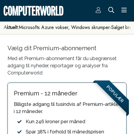
Aktuelt:
Microsofts Azure vokser, Windows skrumper
Salget bra
Vælg dit Premium-abonnement
Med et Premium-abonnement får du ubegrænset
adgang til nyheder, reportager og analyser fra
Computerworld
POPULÆR
Premium - 12 måneder
Billigste adgang til tusindvis af Premium-artikler
i 12 måneder.
Kun 246 kroner per måned
Spar 38% i forhold til månedsprisen