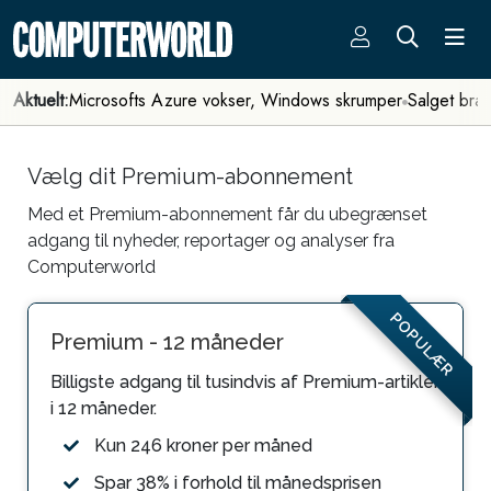
Aktuelt:
Microsofts Azure vokser, Windows skrumper
Salget bra
Vælg dit Premium-abonnement
Med et Premium-abonnement får du ubegrænset
adgang til nyheder, reportager og analyser fra
Computerworld
POPULÆR
Premium - 12 måneder
Billigste adgang til tusindvis af Premium-artikler
i 12 måneder.
Kun 246 kroner per måned
Spar 38% i forhold til månedsprisen