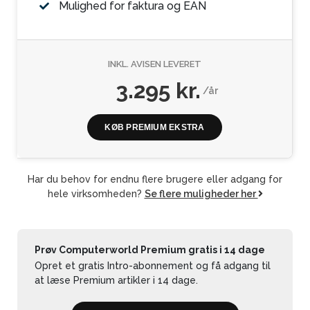
Mulighed for faktura og EAN
INKL. AVISEN LEVERET
3.295 kr.
/år
KØB PREMIUM EKSTRA
Har du behov for endnu flere brugere eller adgang for
hele virksomheden?
Se flere muligheder her
Prøv Computerworld Premium gratis i 14 dage
Opret et gratis Intro-abonnement og få adgang til
at læse Premium artikler i 14 dage.