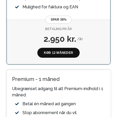
Mulighed for faktura og EAN
SPAR 38%
BETALING PR ÅR
2.950 kr.
/år
KØB 12 MÅNEDER
Premium - 1 måned
Ubegrænset adgang til alt Premium-indhold i 1
måned.
Betal én måned ad gangen
Stop abonnement når du vil