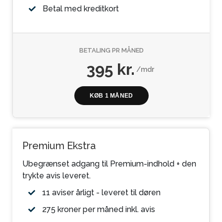
Betal med kreditkort
BETALING PR MÅNED
395 kr.
/mdr
KØB 1 MÅNED
Premium Ekstra
Ubegrænset adgang til Premium-indhold + den
trykte avis leveret.
11 aviser årligt - leveret til døren
275 kroner per måned inkl. avis