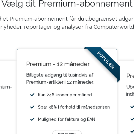
Vælg dit Premium-abonnement
 et Premium-abonnement får du ubegrænset adgang
nyheder, reportager og analyser fra Computerworld
POPULÆR
Premium - 12 måneder
Billigste adgang til tusindvis af
Pr
Premium-artikler i 12 måneder.
mium-
Ube
ind
Kun 246 kroner per måned
Spar 38% i forhold til månedsprisen
Mulighed for faktura og EAN