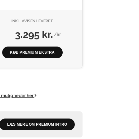
INKL. AVISEN LEVERET
3.295 kr.
/år
KØB PREMIUM EKSTRA
e muligheder her
LÆS MERE OM PREMIUM INTRO