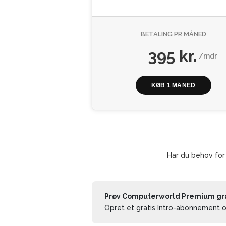
BETALING PR MÅNED
395 kr.
/mdr
KØB 1 MÅNED
Har du behov for
Prøv Computerworld Premium grat
Opret et gratis Intro-abonnement og