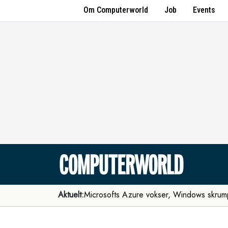
Om Computerworld
Job
Events
Aktuelt:
Microsofts Azure vokser, Windows skrum