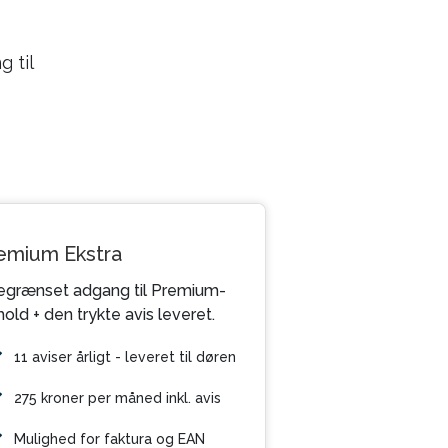
 til
emium Ekstra
grænset adgang til Premium-
hold + den trykte avis leveret.
11 aviser årligt - leveret til døren
275 kroner per måned inkl. avis
Mulighed for faktura og EAN