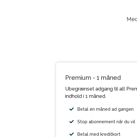
Med
Premium - 1 måned
Ubegrænset adgang til alt Pre
indhold i 1 måned.
Betal én måned ad gangen
Stop abonnement når du vil
Betal med kreditkort