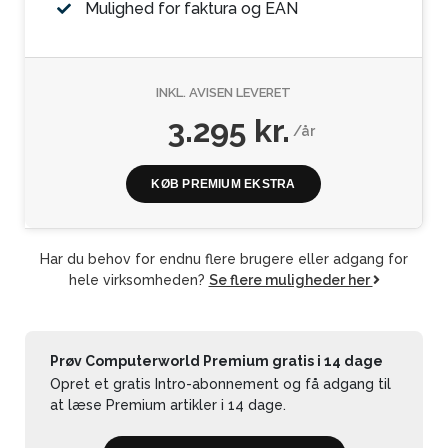
Mulighed for faktura og EAN
INKL. AVISEN LEVERET
3.295 kr.
/år
KØB PREMIUM EKSTRA
Har du behov for endnu flere brugere eller adgang for
hele virksomheden?
Se flere muligheder her
Prøv Computerworld Premium gratis i 14 dage
Opret et gratis Intro-abonnement og få adgang til
at læse Premium artikler i 14 dage.