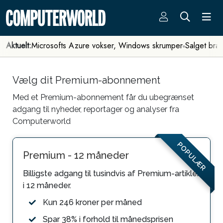
Aktuelt:
Microsofts Azure vokser, Windows skrumper
Salget bra
Vælg dit Premium-abonnement
Med et Premium-abonnement får du ubegrænset
adgang til nyheder, reportager og analyser fra
Computerworld
POPULÆR
Premium - 12 måneder
Billigste adgang til tusindvis af Premium-artikler
i 12 måneder.
Kun 246 kroner per måned
Spar 38% i forhold til månedsprisen