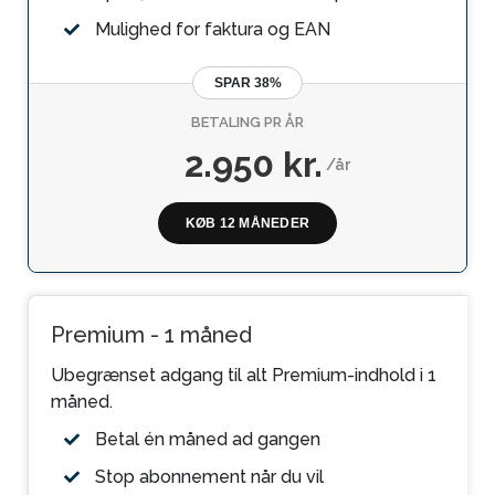
Mulighed for faktura og EAN
SPAR 38%
BETALING PR ÅR
2.950 kr.
/år
KØB 12 MÅNEDER
Premium - 1 måned
Ubegrænset adgang til alt Premium-indhold i 1
måned.
Betal én måned ad gangen
Stop abonnement når du vil