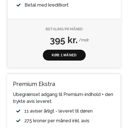
Betal med kreditkort
BETALING PR MÅNED
395 kr.
/mdr
KØB 1 MÅNED
Premium Ekstra
Ubegrænset adgang til Premium-indhold + den
trykte avis leveret.
11 aviser årligt - leveret til døren
275 kroner per måned inkl. avis