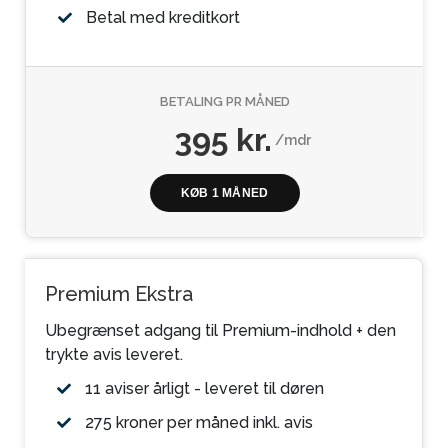
Betal med kreditkort
BETALING PR MÅNED
395 kr.
/mdr
KØB 1 MÅNED
Premium Ekstra
Ubegrænset adgang til Premium-indhold + den
trykte avis leveret.
11 aviser årligt - leveret til døren
275 kroner per måned inkl. avis