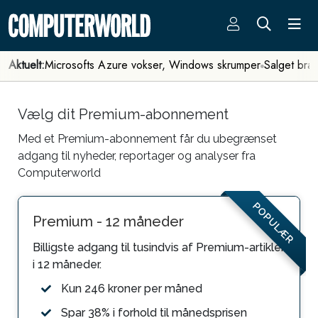
Aktuelt:
Microsofts Azure vokser, Windows skrumper
Salget bra
Vælg dit Premium-abonnement
Med et Premium-abonnement får du ubegrænset
adgang til nyheder, reportager og analyser fra
Computerworld
POPULÆR
Premium - 12 måneder
Billigste adgang til tusindvis af Premium-artikler
i 12 måneder.
Kun 246 kroner per måned
Spar 38% i forhold til månedsprisen