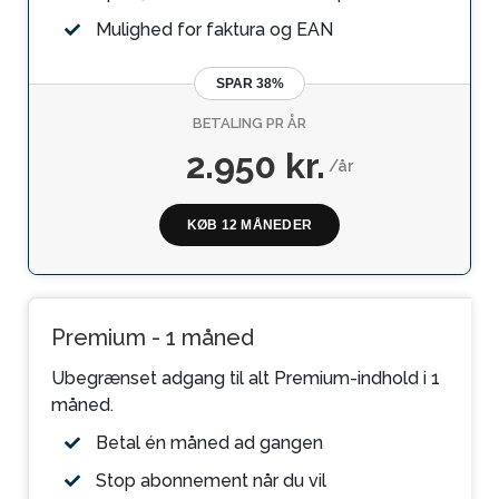
Mulighed for faktura og EAN
SPAR 38%
BETALING PR ÅR
2.950 kr.
/år
KØB 12 MÅNEDER
Premium - 1 måned
Ubegrænset adgang til alt Premium-indhold i 1
måned.
Betal én måned ad gangen
Stop abonnement når du vil