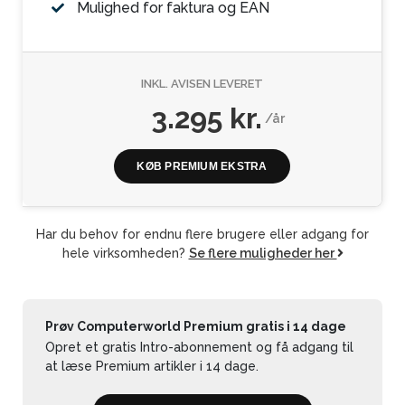
Mulighed for faktura og EAN
INKL. AVISEN LEVERET
3.295 kr.
/år
KØB PREMIUM EKSTRA
Har du behov for endnu flere brugere eller adgang for
hele virksomheden?
Se flere muligheder her
Prøv Computerworld Premium gratis i 14 dage
Opret et gratis Intro-abonnement og få adgang til
at læse Premium artikler i 14 dage.