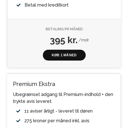
Betal med kreditkort
BETALING PR MÅNED
395 kr.
/mdr
KØB 1 MÅNED
Premium Ekstra
Ubegrænset adgang til Premium-indhold + den
trykte avis leveret.
11 aviser årligt - leveret til døren
275 kroner per måned inkl. avis