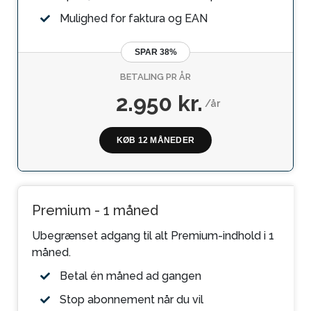
Mulighed for faktura og EAN
SPAR 38%
BETALING PR ÅR
2.950 kr.
/år
KØB 12 MÅNEDER
Premium - 1 måned
Ubegrænset adgang til alt Premium-indhold i 1
måned.
Betal én måned ad gangen
Stop abonnement når du vil