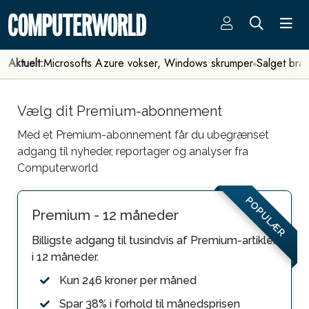
Aktuelt:
Microsofts Azure vokser, Windows skrumper
Salget bra
Vælg dit Premium-abonnement
Med et Premium-abonnement får du ubegrænset
adgang til nyheder, reportager og analyser fra
Computerworld
POPULÆR
Premium - 12 måneder
Billigste adgang til tusindvis af Premium-artikler
i 12 måneder.
Kun 246 kroner per måned
Spar 38% i forhold til månedsprisen