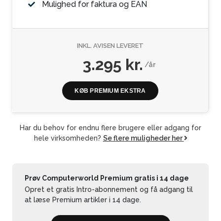
Mulighed for faktura og EAN
INKL. AVISEN LEVERET
3.295 kr.
/år
KØB PREMIUM EKSTRA
Har du behov for endnu flere brugere eller adgang for
hele virksomheden?
Se flere muligheder her
Prøv Computerworld Premium gratis i 14 dage
Opret et gratis Intro-abonnement og få adgang til
at læse Premium artikler i 14 dage.