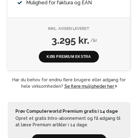
Mulighed for faktura og EAN
INKL. AVISEN LEVERET
3.295 kr.
/år
KØB PREMIUM EKSTRA
Har du behov for endnu flere brugere eller adgang for
hele virksomheden?
Se flere muligheder her
Prøv Computerworld Premium gratis i 14 dage
Opret et gratis Intro-abonnement og få adgang til
at læse Premium artikler i 14 dage.