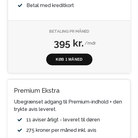
Betal med kreditkort
BETALING PR MÅNED
395 kr.
/mdr
KØB 1 MÅNED
Premium Ekstra
Ubegrænset adgang til Premium-indhold + den
trykte avis leveret.
11 aviser årligt - leveret til døren
275 kroner per måned inkl. avis