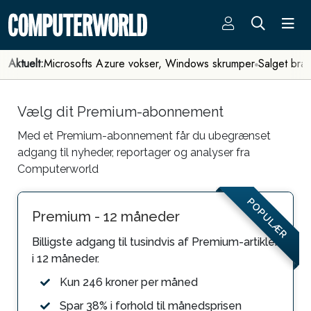
Aktuelt:
Microsofts Azure vokser, Windows skrumper
Salget bra
Vælg dit Premium-abonnement
Med et Premium-abonnement får du ubegrænset
adgang til nyheder, reportager og analyser fra
Computerworld
POPULÆR
Premium - 12 måneder
Billigste adgang til tusindvis af Premium-artikler
i 12 måneder.
Kun 246 kroner per måned
Spar 38% i forhold til månedsprisen