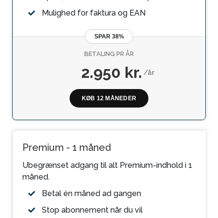
Mulighed for faktura og EAN
SPAR 38%
BETALING PR ÅR
2.950 kr.
/år
KØB 12 MÅNEDER
Premium - 1 måned
Ubegrænset adgang til alt Premium-indhold i 1
måned.
Betal én måned ad gangen
Stop abonnement når du vil