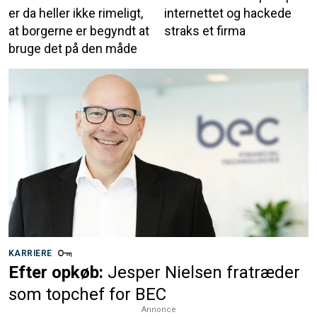
er da heller ikke rimeligt,
internettet og hackede
at borgerne er begyndt at
straks et firma
bruge det på den måde
KARRIERE
Efter opkøb:
Jesper Nielsen fratræder
som topchef for BEC
Annonce