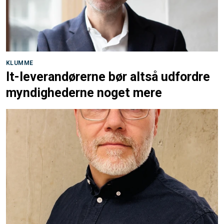
KLUMME
It-leverandørerne bør altså udfordre
myndighederne noget mere