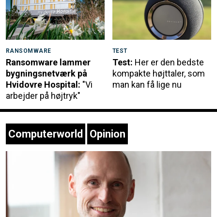
RANSOMWARE
TEST
Ransomware lammer
Test:
Her er den bedste
bygningsnetværk på
kompakte højttaler, som
Hvidovre Hospital:
"Vi
man kan få lige nu
arbejder på højtryk"
Computerworld
Opinion