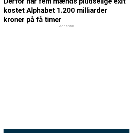
Derfor har fem mænds pludselige exit
kostet Alphabet 1.200 milliarder
kroner på få timer
Annonce