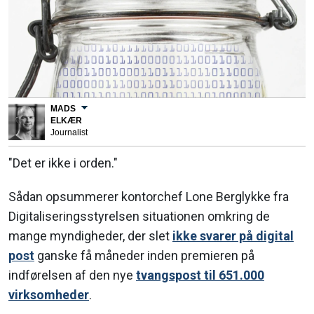
MADS
ELKÆR
Journalist
"Det er ikke i orden."
Sådan opsummerer kontorchef Lone Berglykke fra
Digitaliseringsstyrelsen situationen omkring de
mange myndigheder, der slet
ikke svarer på digital
post
ganske få måneder inden premieren på
indførelsen af den nye
tvangspost til 651.000
virksomheder
.