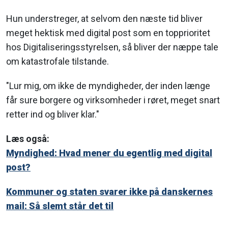
Hun understreger, at selvom den næste tid bliver
meget hektisk med digital post som en topprioritet
hos Digitaliseringsstyrelsen, så bliver der næppe tale
om katastrofale tilstande.
"Lur mig, om ikke de myndigheder, der inden længe
får sure borgere og virksomheder i røret, meget snart
retter ind og bliver klar."
Læs også:
Myndighed: Hvad mener du egentlig med digital
post?
Kommuner og staten svarer ikke på danskernes
mail: Så slemt står det til