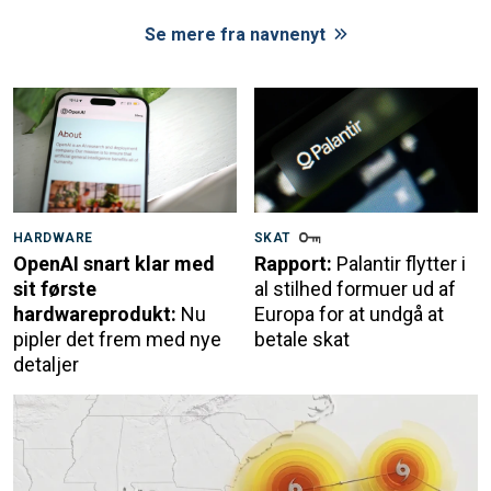
Se mere fra navnenyt
HARDWARE
SKAT
OpenAI snart klar med
Rapport:
Palantir flytter i
sit første
al stilhed formuer ud af
hardwareprodukt:
Nu
Europa for at undgå at
pipler det frem med nye
betale skat
detaljer