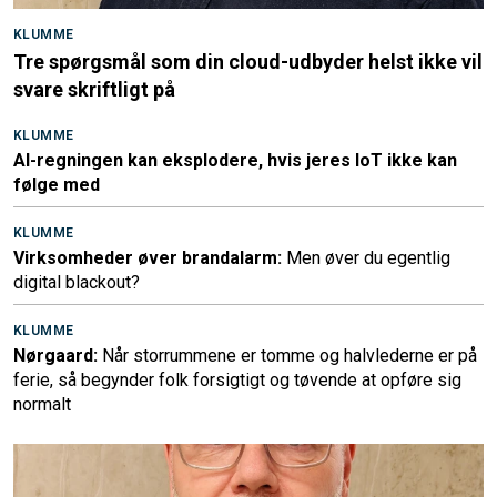
KLUMME
Tre spørgsmål som din cloud-udbyder helst ikke vil
svare skriftligt på
KLUMME
AI-regningen kan eksplodere, hvis jeres IoT ikke kan
følge med
KLUMME
Virksomheder øver brandalarm:
Men øver du egentlig
digital blackout?
KLUMME
Nørgaard:
Når storrummene er tomme og halvlederne er på
ferie, så begynder folk forsigtigt og tøvende at opføre sig
normalt