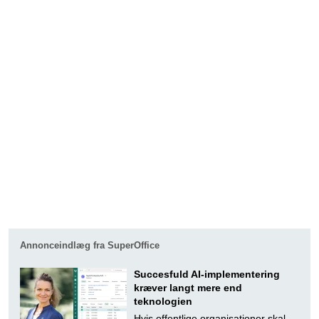
Annonceindlæg fra SuperOffice
Succesfuld AI-implementering
kræver langt mere end
teknologien
Hvis offentlige organisationer skal