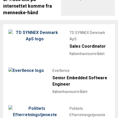
internettet komme fra
menneske-hånd
TD SYNNEX Denmark
ApS
Sales Coordinator
Københavnsområdet
Everllence
Senior Embedded Software
Engineer
Københavnsområdet
Politiets
Efterretningstjeneste