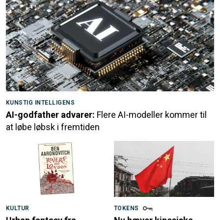
KUNSTIG INTELLIGENS
AI-godfather advarer:
Flere AI-modeller kommer til
at løbe løbsk i fremtiden
KULTUR
TOKENS