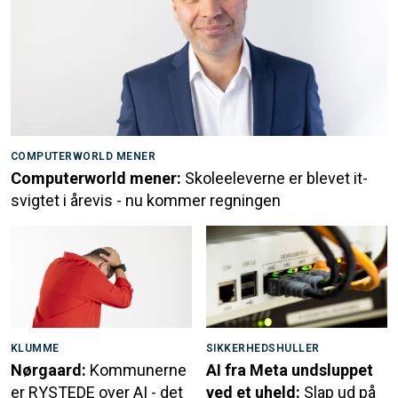
COMPUTERWORLD MENER
Computerworld mener:
Skoleeleverne er blevet it-
svigtet i årevis - nu kommer regningen
KLUMME
SIKKERHEDSHULLER
Nørgaard:
Kommunerne
AI fra Meta undsluppet
er RYSTEDE over AI - det
ved et uheld:
Slap ud på