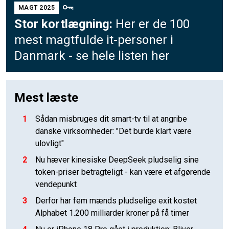
MAGT 2025
Stor kortlægning:
Her er de 100
mest magtfulde it-personer i
Danmark - se hele listen her
Mest læste
1
Sådan misbruges dit smart-tv til at angribe
danske virksomheder: "Det burde klart være
ulovligt"
2
Nu hæver kinesiske DeepSeek pludselig sine
token-priser betragteligt - kan være et afgørende
vendepunkt
3
Derfor har fem mænds pludselige exit kostet
Alphabet 1.200 milliarder kroner på få timer