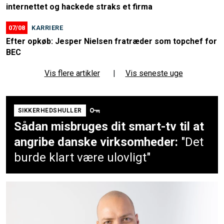
internettet og hackede straks et firma
07/08
KARRIERE
Efter opkøb: Jesper Nielsen fratræder som topchef for
BEC
Vis flere artikler
|
Vis seneste uge
SIKKERHEDSHULLER
Sådan misbruges dit smart-tv til at
angribe danske virksomheder:
"Det
burde klart være ulovligt"