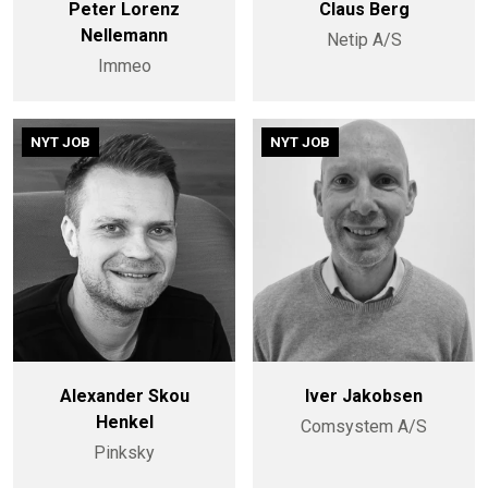
Peter Lorenz
Claus Berg
Nellemann
Netip A/S
Immeo
NYT JOB
NYT JOB
Alexander Skou
Iver Jakobsen
Henkel
Comsystem A/S
Pinksky