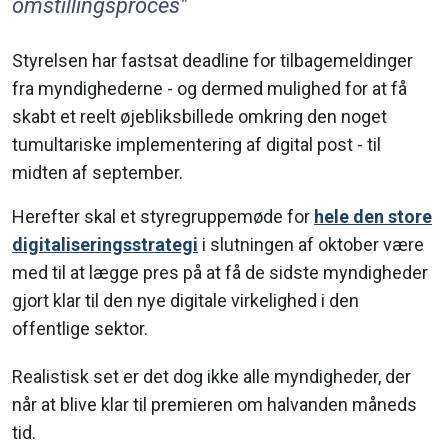
omstillingsproces"
Styrelsen har fastsat deadline for tilbagemeldinger
fra myndighederne - og dermed mulighed for at få
skabt et reelt øjebliksbillede omkring den noget
tumultariske implementering af digital post - til
midten af september.
Herefter skal et styregruppemøde for
hele den store
digitaliseringsstrategi
i slutningen af oktober være
med til at lægge pres på at få de sidste myndigheder
gjort klar til den nye digitale virkelighed i den
offentlige sektor.
Realistisk set er det dog ikke alle myndigheder, der
når at blive klar til premieren om halvanden måneds
tid.