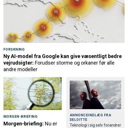
FORSKNING
Ny AI-model fra Google kan give væsentligt bedre
vejrudsigter:
Forudser storme og orkaner før alle
andre modeller
ANNONCEINDLÆG FRA
MORGEN-BRIEFING
DELOITTE
Morgen-briefing:
Nu er
Teknologi i sig selv forandrer