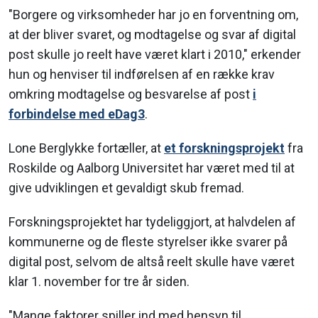
"Borgere og virksomheder har jo en forventning om,
at der bliver svaret, og modtagelse og svar af digital
post skulle jo reelt have været klart i 2010," erkender
hun og henviser til indførelsen af en række krav
omkring modtagelse og besvarelse af post
i
forbindelse med eDag3
.
Lone Berglykke fortæller, at
et forskningsprojekt
fra
Roskilde og Aalborg Universitet har været med til at
give udviklingen et gevaldigt skub fremad.
Forskningsprojektet har tydeliggjort, at halvdelen af
kommunerne og de fleste styrelser ikke svarer på
digital post, selvom de altså reelt skulle have været
klar 1. november for tre år siden.
"Mange faktorer spiller ind med hensyn til