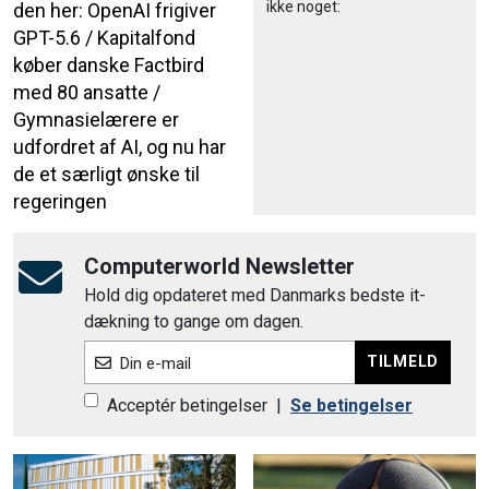
ikke noget:
den her: OpenAI frigiver
GPT-5.6 / Kapitalfond
køber danske Factbird
med 80 ansatte /
Gymnasielærere er
udfordret af AI, og nu har
de et særligt ønske til
regeringen
Computerworld Newsletter
Hold dig opdateret med Danmarks bedste it-
dækning to gange om dagen.
TILMELD
Din e-mail
Acceptér betingelser
|
Se betingelser