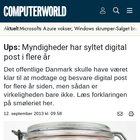
Aktuelt:
Microsofts Azure vokser, Windows skrumper
Salget bra
Ups:
Myndigheder har syltet digital
post i flere år
Det offentlige Danmark skulle have været
klar til at modtage og besvare digital post
for flere år siden, men sådan er
virkeligheden bare ikke. Læs forklaringen
på smøleriet her.
12. september 2013 kl. 09.58