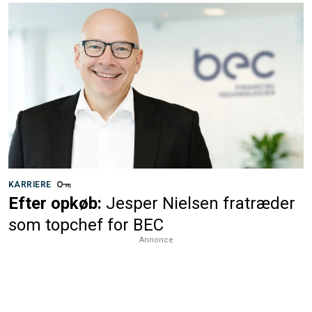
KARRIERE
Efter opkøb:
Jesper Nielsen fratræder
som topchef for BEC
Annonce