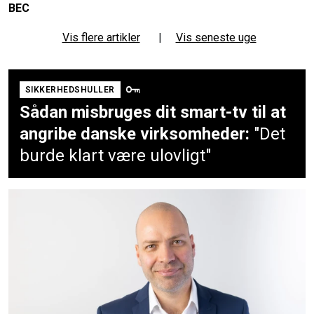
BEC
Vis flere artikler
|
Vis seneste uge
SIKKERHEDSHULLER
Sådan misbruges dit smart-tv til at
angribe danske virksomheder:
"Det
burde klart være ulovligt"