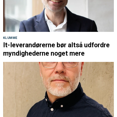
KLUMME
It-leverandørerne bør altså udfordre
myndighederne noget mere