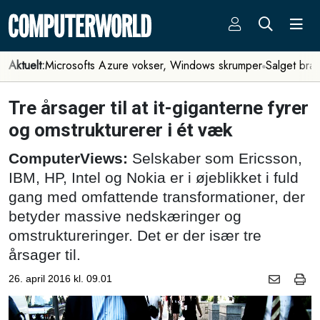
Aktuelt:
Microsofts Azure vokser, Windows skrumper
Salget bra
Tre årsager til at it-giganterne fyrer
og omstrukturerer i ét væk
ComputerViews:
Selskaber som Ericsson,
IBM, HP, Intel og Nokia er i øjeblikket i fuld
gang med omfattende transformationer, der
betyder massive nedskæringer og
omstruktureringer. Det er der især tre
årsager til.
26. april 2016 kl. 09.01