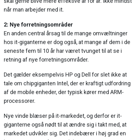
skal gerne blive mere effektive år for år. Ikke mindst
når man arbejder med it.
2: Nye forretningsområder
En anden central årsag til de mange omvæltninger
hos it-giganterne er dog også, at mange af dem i de
seneste fem til 10 år har været tvunget til at se i
retning af nye forretningsområder.
Det gælder eksempelvis HP og Dell for slet ikke at
tale om chipgiganten Intel, der er kraftigt udfordring
af de mobile enheder, der typisk kører med ARM-
processorer.
Nye vinde blæser på it-markedet, og derfor er it-
giganterne også nødt til at ændre sig i takt med, at
markedet udvikler sig. Det indebærer i høj grad en