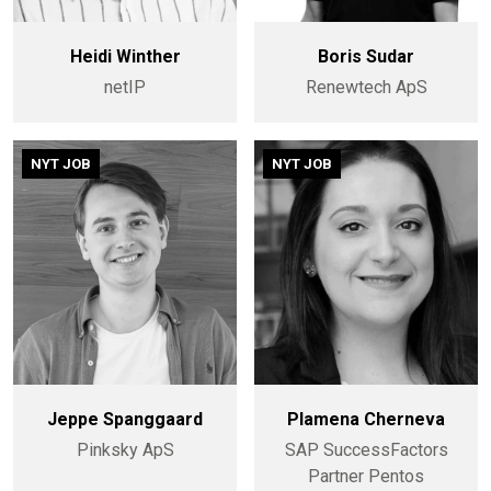
Heidi Winther
Boris Sudar
netIP
Renewtech ApS
NYT JOB
NYT JOB
Jeppe Spanggaard
Plamena Cherneva
Pinksky ApS
SAP SuccessFactors
Partner Pentos