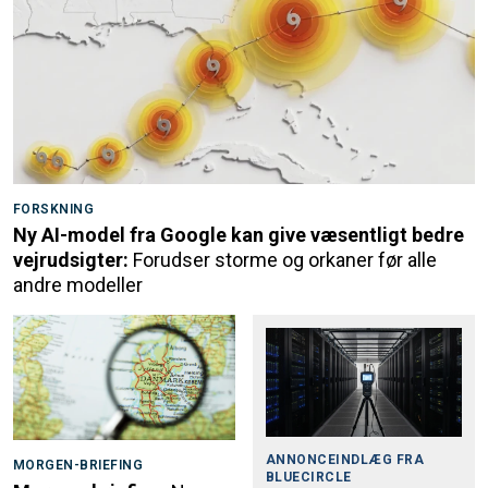
FORSKNING
Ny AI-model fra Google kan give væsentligt bedre
vejrudsigter:
Forudser storme og orkaner før alle
andre modeller
ANNONCEINDLÆG FRA
MORGEN-BRIEFING
BLUECIRCLE