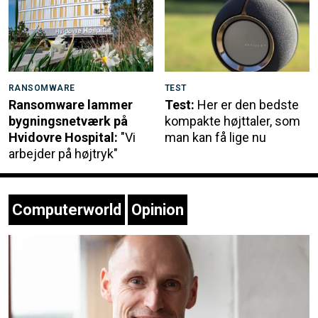
RANSOMWARE
TEST
Ransomware lammer
Test:
Her er den bedste
bygningsnetværk på
kompakte højttaler, som
Hvidovre Hospital:
"Vi
man kan få lige nu
arbejder på højtryk"
Computerworld
Opinion