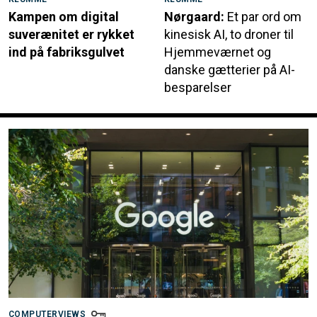
Kampen om digital
Nørgaard:
Et par ord om
suverænitet er rykket
kinesisk AI, to droner til
ind på fabriksgulvet
Hjemmeværnet og
danske gætterier på AI-
besparelser
COMPUTERVIEWS