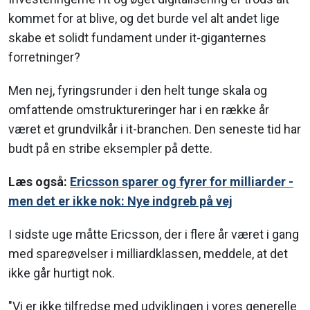
kommet for at blive, og det burde vel alt andet lige
skabe et solidt fundament under it-giganternes
forretninger?
Men nej, fyringsrunder i den helt tunge skala og
omfattende omstruktureringer har i en række år
været et grundvilkår i it-branchen. Den seneste tid har
budt på en stribe eksempler på dette.
Læs også:
Ericsson sparer og fyrer for milliarder -
men det er ikke nok: Nye indgreb på vej
I sidste uge måtte Ericsson, der i flere år været i gang
med spareøvelser i milliardklassen, meddele, at det
ikke går hurtigt nok.
"Vi er ikke tilfredse med udviklingen i vores generelle