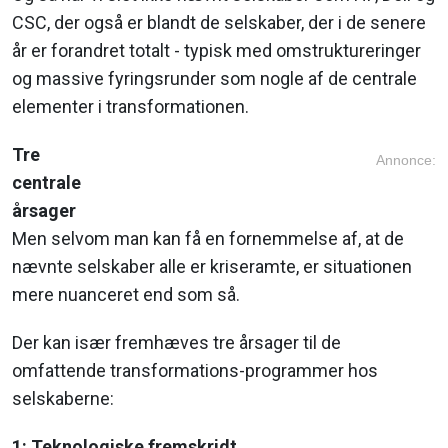
CSC, der også er blandt de selskaber, der i de senere
år er forandret totalt - typisk med omstruktureringer
og massive fyringsrunder som nogle af de centrale
elementer i transformationen.
Tre
Annonce:
centrale
årsager
Men selvom man kan få en fornemmelse af, at de
nævnte selskaber alle er kriseramte, er situationen
mere nuanceret end som så.
Der kan især fremhæves tre årsager til de
omfattende transformations-programmer hos
selskaberne:
1: Teknologiske fremskridt