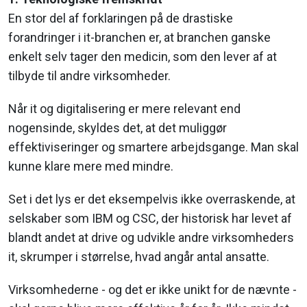
En stor del af forklaringen på de drastiske
forandringer i it-branchen er, at branchen ganske
enkelt selv tager den medicin, som den lever af at
tilbyde til andre virksomheder.
Når it og digitalisering er mere relevant end
nogensinde, skyldes det, at det muliggør
effektiviseringer og smartere arbejdsgange. Man skal
kunne klare mere med mindre.
Set i det lys er det eksempelvis ikke overraskende, at
selskaber som IBM og CSC, der historisk har levet af
blandt andet at drive og udvikle andre virksomheders
it, skrumper i størrelse, hvad angår antal ansatte.
Virksomhederne - og det er ikke unikt for de nævnte -