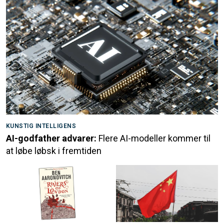
KUNSTIG INTELLIGENS
AI-godfather advarer:
Flere AI-modeller kommer til
at løbe løbsk i fremtiden