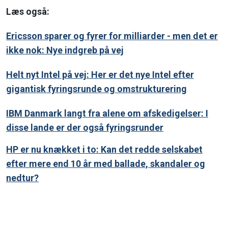
Læs også:
Ericsson sparer og fyrer for milliarder - men det er
ikke nok: Nye indgreb på vej
Helt nyt Intel på vej: Her er det nye Intel efter
gigantisk fyringsrunde og omstrukturering
IBM Danmark langt fra alene om afskedigelser: I
disse lande er der også fyringsrunder
HP er nu knækket i to: Kan det redde selskabet
efter mere end 10 år med ballade, skandaler og
nedtur?