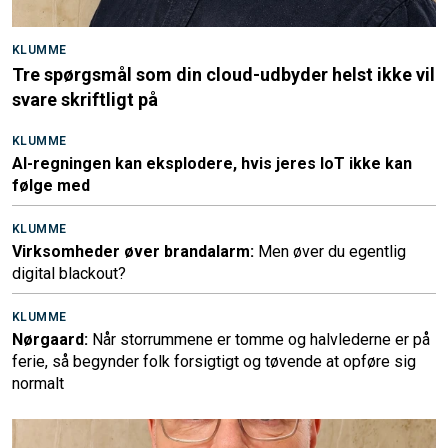
KLUMME
Tre spørgsmål som din cloud-udbyder helst ikke vil
svare skriftligt på
KLUMME
AI-regningen kan eksplodere, hvis jeres IoT ikke kan
følge med
KLUMME
Virksomheder øver brandalarm:
Men øver du egentlig
digital blackout?
KLUMME
Nørgaard:
Når storrummene er tomme og halvlederne er på
ferie, så begynder folk forsigtigt og tøvende at opføre sig
normalt