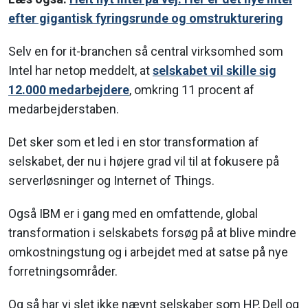
efter gigantisk fyringsrunde og omstrukturering
Selv en for it-branchen så central virksomhed som
Intel har netop meddelt, at
selskabet vil skille sig
12.000 medarbejdere
, omkring 11 procent af
medarbejderstaben.
Det sker som et led i en stor transformation af
selskabet, der nu i højere grad vil til at fokusere på
serverløsninger og Internet of Things.
Også IBM er i gang med en omfattende, global
transformation i selskabets forsøg på at blive mindre
omkostningstung og i arbejdet med at satse på nye
forretningsområder.
Og så har vi slet ikke nævnt selskaber som HP, Dell og