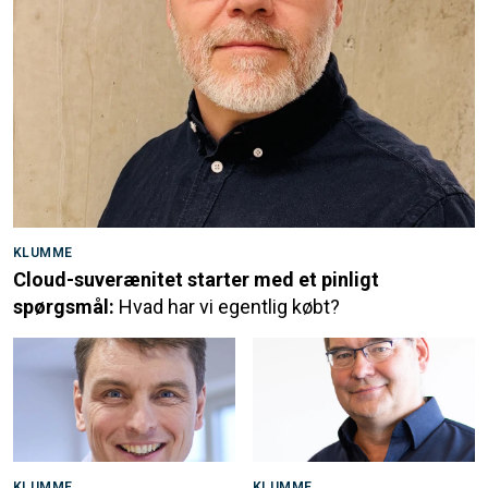
KLUMME
Cloud-suverænitet starter med et pinligt
spørgsmål:
Hvad har vi egentlig købt?
KLUMME
KLUMME