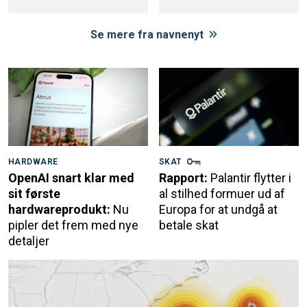
Se mere fra navnenyt
HARDWARE
SKAT
OpenAI snart klar med
Rapport:
Palantir flytter i
sit første
al stilhed formuer ud af
hardwareprodukt:
Nu
Europa for at undgå at
pipler det frem med nye
betale skat
detaljer