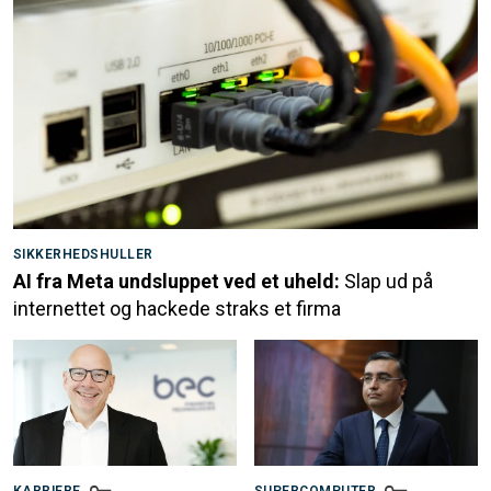
SIKKERHEDSHULLER
AI fra Meta undsluppet ved et uheld:
Slap ud på
internettet og hackede straks et firma
KARRIERE
SUPERCOMPUTER