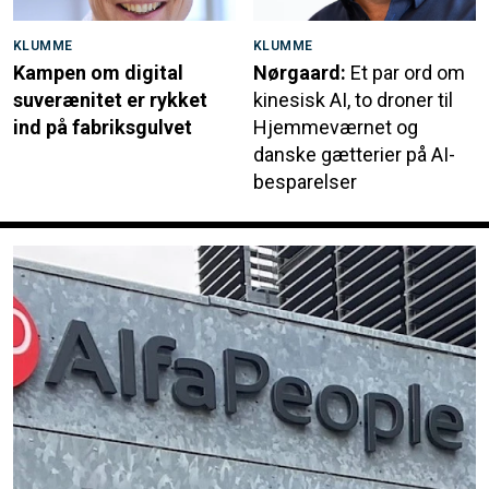
KLUMME
KLUMME
Kampen om digital
Nørgaard:
Et par ord om
suverænitet er rykket
kinesisk AI, to droner til
ind på fabriksgulvet
Hjemmeværnet og
danske gætterier på AI-
besparelser