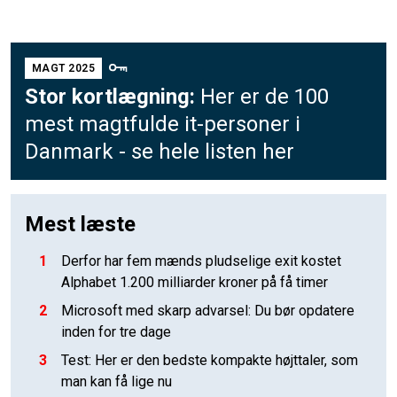
MAGT 2025
Stor kortlægning:
Her er de 100
mest magtfulde it-personer i
Danmark - se hele listen her
Mest læste
1
Derfor har fem mænds pludselige exit kostet
Alphabet 1.200 milliarder kroner på få timer
2
Microsoft med skarp advarsel: Du bør opdatere
inden for tre dage
3
Test: Her er den bedste kompakte højttaler, som
man kan få lige nu