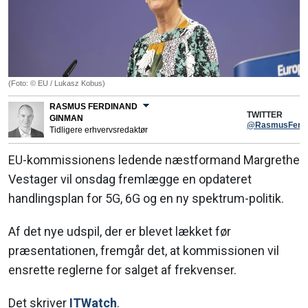
(Foto: © EU / Lukasz Kobus)
RASMUS FERDINAND
TWITTER
GINMAN
@RasmusFerdi
Tidligere erhvervsredaktør
EU-kommissionens ledende næstformand Margrethe
Vestager vil onsdag fremlægge en opdateret
handlingsplan for 5G, 6G og en ny spektrum-politik.
Af det nye udspil, der er blevet lækket før
præsentationen, fremgår det, at kommissionen vil
ensrette reglerne for salget af frekvenser.
Det skriver
ITWatch
.