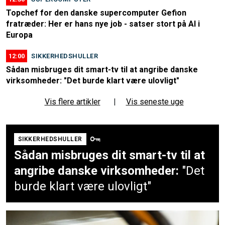
Topchef for den danske supercomputer Gefion
fratræder: Her er hans nye job - satser stort på AI i
Europa
12:00
SIKKERHEDSHULLER
Sådan misbruges dit smart-tv til at angribe danske
virksomheder: "Det burde klart være ulovligt"
Vis flere artikler
|
Vis seneste uge
SIKKERHEDSHULLER
Sådan misbruges dit smart-tv til at
angribe danske virksomheder:
"Det
burde klart være ulovligt"