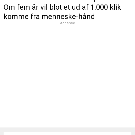
Om fem år vil blot et ud af 1.000 klik
komme fra menneske-hånd
Annonce