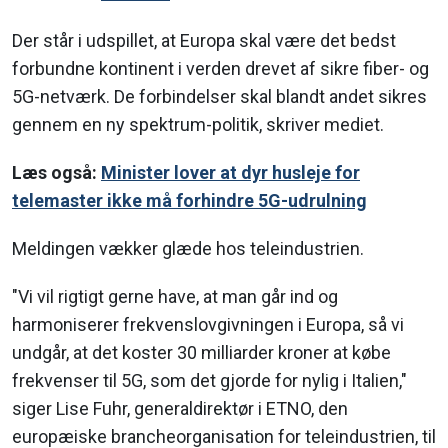
Der står i udspillet, at Europa skal være det bedst
forbundne kontinent i verden drevet af sikre fiber- og
5G-netværk. De forbindelser skal blandt andet sikres
gennem en ny spektrum-politik, skriver mediet.
Læs også:
Minister lover at dyr husleje for
telemaster ikke må forhindre 5G-udrulning
Meldingen vækker glæde hos teleindustrien.
"Vi vil rigtigt gerne have, at man går ind og
harmoniserer frekvenslovgivningen i Europa, så vi
undgår, at det koster 30 milliarder kroner at købe
frekvenser til 5G, som det gjorde for nylig i Italien,"
siger Lise Fuhr, generaldirektør i ETNO, den
europæiske brancheorganisation for teleindustrien, til