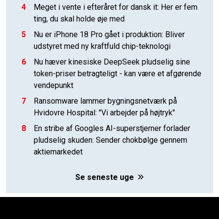
4
Meget i vente i efteråret for dansk it: Her er fem
ting, du skal holde øje med
5
Nu er iPhone 18 Pro gået i produktion: Bliver
udstyret med ny kraftfuld chip-teknologi
6
Nu hæver kinesiske DeepSeek pludselig sine
token-priser betragteligt - kan være et afgørende
vendepunkt
7
Ransomware lammer bygningsnetværk på
Hvidovre Hospital: "Vi arbejder på højtryk"
8
En stribe af Googles AI-superstjerner forlader
pludselig skuden: Sender chokbølge gennem
aktiemarkedet
Se seneste uge