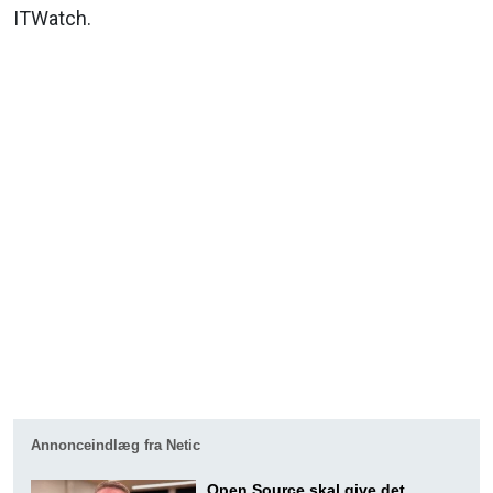
ITWatch.
Annonceindlæg fra Netic
Open Source skal give det