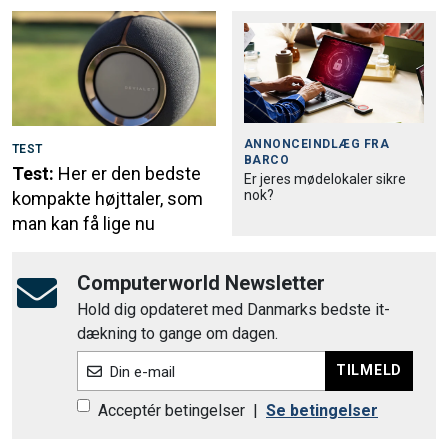
ANNONCEINDLÆG FRA
TEST
BARCO
Test:
Her er den bedste
Er jeres mødelokaler sikre
nok?
kompakte højttaler, som
man kan få lige nu
Computerworld Newsletter
Hold dig opdateret med Danmarks bedste it-
dækning to gange om dagen.
TILMELD
Din e-mail
Acceptér betingelser
|
Se betingelser