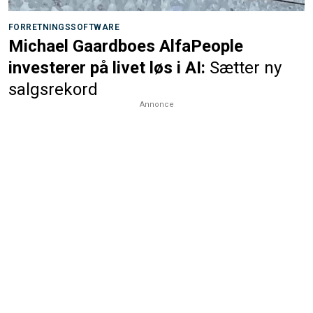
FORRETNINGSSOFTWARE
Michael Gaardboes AlfaPeople
investerer på livet løs i AI:
Sætter ny
salgsrekord
Annonce