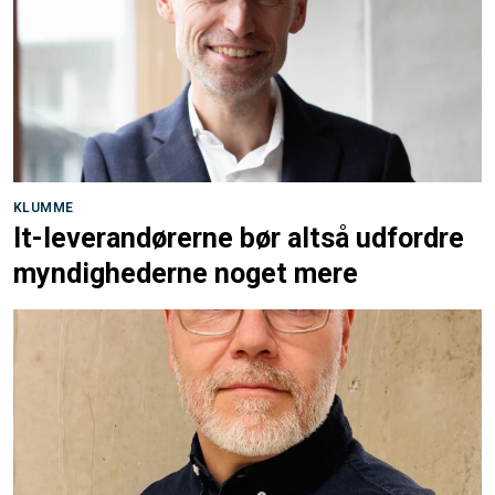
KLUMME
It-leverandørerne bør altså udfordre
myndighederne noget mere