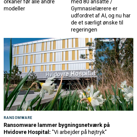
orkaner før alle andre
med 80 ansatte /
modeller
Gymnasielærere er
udfordret af AI, og nu har
de et særligt ønske til
regeringen
RANSOMWARE
Ransomware lammer bygningsnetværk på
Hvidovre Hospital:
"Vi arbejder på højtryk"