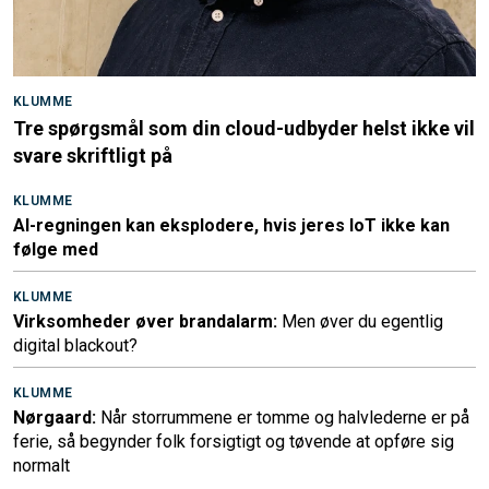
KLUMME
Tre spørgsmål som din cloud-udbyder helst ikke vil
svare skriftligt på
KLUMME
AI-regningen kan eksplodere, hvis jeres IoT ikke kan
følge med
KLUMME
Virksomheder øver brandalarm:
Men øver du egentlig
digital blackout?
KLUMME
Nørgaard:
Når storrummene er tomme og halvlederne er på
ferie, så begynder folk forsigtigt og tøvende at opføre sig
normalt