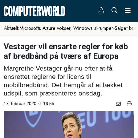
Aktuelt:
Microsofts Azure vokser, Windows skrumper
Salget bra
Vestager vil ensarte regler for køb
af bredbånd på tværs af Europa
Margrethe Vestager går nu efter at få
ensrettet reglerne for licens til
mobilbredbånd. Det fremgår af et lækket
udspil, som præsenteres onsdag.
17. februar 2020 kl. 16.55