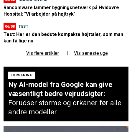
Ransomware lammer bygningsnetværk på Hvidovre
Hospital: "Vi arbejder på højtryk"
06/08
TEST
Test: Her er den bedste kompakte højttaler, som man
kan få lige nu
Vis flere artikler
|
Vis seneste uge
FORSKNING
Ny AI-model fra Google kan give
væsentligt bedre vejrudsigter:
Forudser storme og orkaner før alle
andre modeller