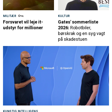
MILITÆR
KULTUR
Forsvaret vil leje it-
Gates' sommerliste
udstyr for millioner
2026:
Robotbiler,
børskrak og en syg vagt
på skadestuen
KUNSTIG INTELLIGENS