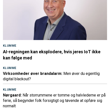
KLUMME
AI-regningen kan eksplodere, hvis jeres IoT ikke
kan følge med
KLUMME
Virksomheder øver brandalarm:
Men øver du egentlig
digital blackout?
KLUMME
Nørgaard:
Når storrummene er tomme og halvlederne er på
ferie, så begynder folk forsigtigt og tøvende at opføre sig
normalt