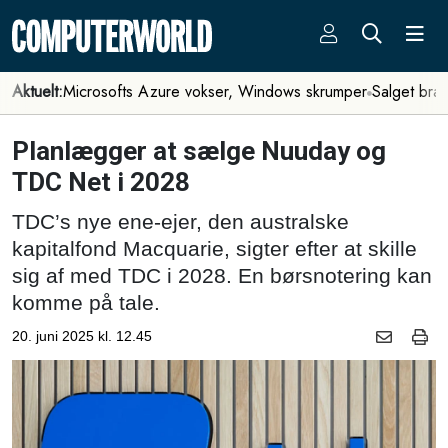
Aktuelt:
Microsofts Azure vokser, Windows skrumper
Salget bra
Planlægger at sælge Nuuday og
TDC Net i 2028
TDC’s nye ene-ejer, den australske
kapitalfond Macquarie, sigter efter at skille
sig af med TDC i 2028. En børsnotering kan
komme på tale.
20. juni 2025 kl. 12.45