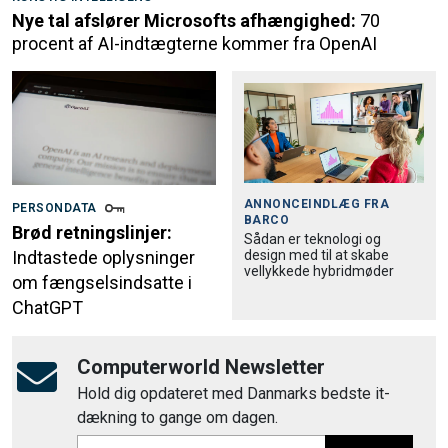
Nye tal afslører Microsofts afhængighed:
70
procent af AI-indtægterne kommer fra OpenAI
ANNONCEINDLÆG FRA
PERSONDATA
BARCO
Brød retningslinjer:
Sådan er teknologi og
design med til at skabe
Indtastede oplysninger
vellykkede hybridmøder
om fængselsindsatte i
ChatGPT
Computerworld Newsletter
Hold dig opdateret med Danmarks bedste it-
dækning to gange om dagen.