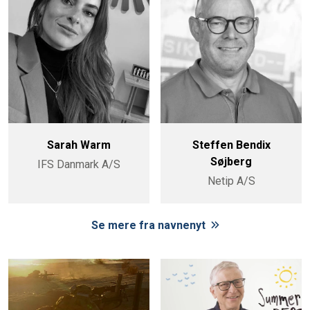
Sarah Warm
Steffen Bendix
Søjberg
IFS Danmark A/S
Netip A/S
Se mere fra navnenyt