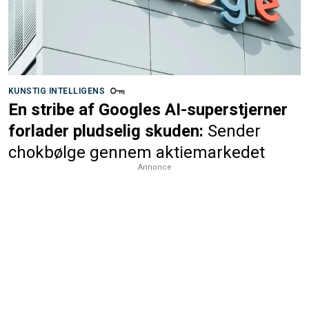
KUNSTIG INTELLIGENS
En stribe af Googles AI-superstjerner
forlader pludselig skuden:
Sender
chokbølge gennem aktiemarkedet
Annonce