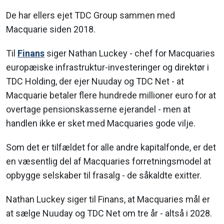
De har ellers ejet TDC Group sammen med
Macquarie siden 2018.
Til
Finans
siger Nathan Luckey - chef for Macquaries
europæiske infrastruktur-investeringer og direktør i
TDC Holding, der ejer Nuuday og TDC Net - at
Macquarie betaler flere hundrede millioner euro for at
overtage pensionskasserne ejerandel - men at
handlen ikke er sket med Macquaries gode vilje.
Som det er tilfældet for alle andre kapitalfonde, er det
en væsentlig del af Macquaries forretningsmodel at
opbygge selskaber til frasalg - de såkaldte exitter.
Nathan Luckey siger til Finans, at Macquaries mål er
at sælge Nuuday og TDC Net om tre år - altså i 2028.