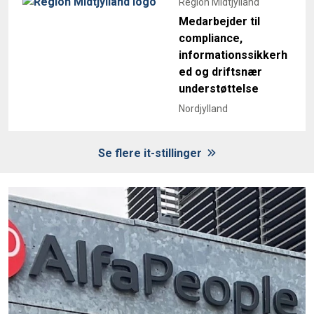
Region Midtjylland
Medarbejder til
compliance,
informationssikkerh
ed og driftsnær
understøttelse
Nordjylland
Se flere it-stillinger