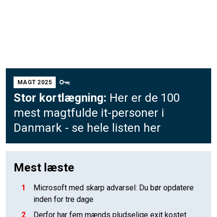
MAGT 2025
Stor kortlægning:
Her er de 100
mest magtfulde it-personer i
Danmark - se hele listen her
Mest læste
1
Microsoft med skarp advarsel: Du bør opdatere
inden for tre dage
2
Derfor har fem mænds pludselige exit kostet