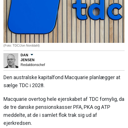
(Foto: TDC/Jon Norddahl)
DAN
JENSEN
Redaktionschef
Den australske kapitalfond Macquarie planlægger at
sælge TDC i 2028.
Macquarie overtog hele ejerskabet af TDC fornylig, da
de tre danske pensionskasser PFA, PKA og ATP
meddelte, at de i samlet flok trak sig ud af
ejerkredsen.