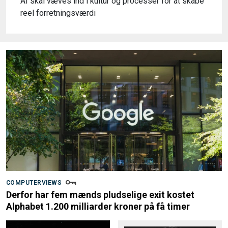
AI skal væves ind i kultur og processer for at skabe
reel forretningsværdi
COMPUTERVIEWS
Derfor har fem mænds pludselige exit kostet
Alphabet 1.200 milliarder kroner på få timer