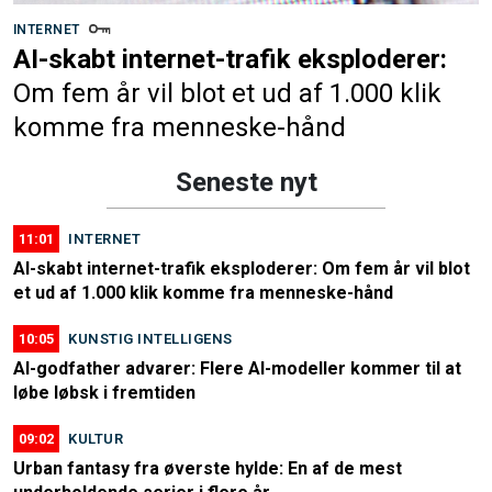
INTERNET
AI-skabt internet-trafik eksploderer:
Om fem år vil blot et ud af 1.000 klik
komme fra menneske-hånd
Seneste nyt
11:01
INTERNET
AI-skabt internet-trafik eksploderer: Om fem år vil blot
et ud af 1.000 klik komme fra menneske-hånd
10:05
KUNSTIG INTELLIGENS
AI-godfather advarer: Flere AI-modeller kommer til at
løbe løbsk i fremtiden
09:02
KULTUR
Urban fantasy fra øverste hylde: En af de mest