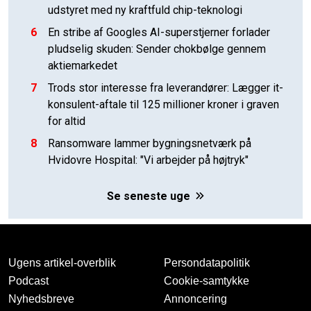
udstyret med ny kraftfuld chip-teknologi
6
En stribe af Googles AI-superstjerner forlader
pludselig skuden: Sender chokbølge gennem
aktiemarkedet
7
Trods stor interesse fra leverandører: Lægger it-
konsulent-aftale til 125 millioner kroner i graven
for altid
8
Ransomware lammer bygningsnetværk på
Hvidovre Hospital: "Vi arbejder på højtryk"
Se seneste uge
Ugens artikel-overblik
Persondatapolitik
Podcast
Cookie-samtykke
Nyhedsbreve
Annoncering