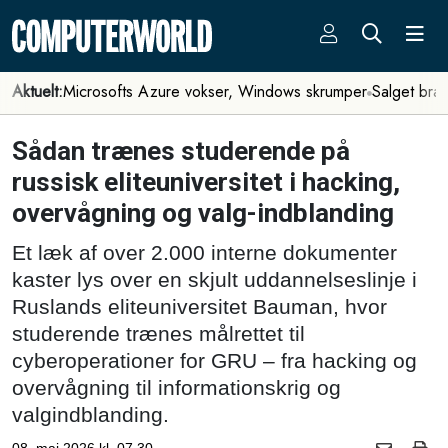
Aktuelt:
Microsofts Azure vokser, Windows skrumper
Salget bra
Sådan trænes studerende på
russisk eliteuniversitet i hacking,
overvågning og valg-indblanding
Et læk af over 2.000 interne dokumenter
kaster lys over en skjult uddannelseslinje i
Ruslands eliteuniversitet Bauman, hvor
studerende trænes målrettet til
cyberoperationer for GRU – fra hacking og
overvågning til informationskrig og
valgindblanding.