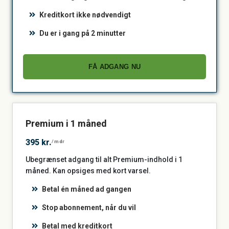
Kreditkort ikke nødvendigt
Du er i gang på 2 minutter
FÅ ADGANG NU
Premium i 1 måned
395 kr.
/mdr
Ubegrænset adgang til alt Premium-indhold i 1
måned. Kan opsiges med kort varsel.
Betal én måned ad gangen
Stop abonnement, når du vil
Betal med kreditkort