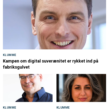
KLUMME
Kampen om digital suverænitet er rykket ind på
fabriksgulvet
KLUMME
KLUMME