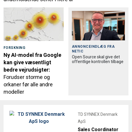
ANNONCEINDLÆG FRA
FORSKNING
NETIC
Ny AI-model fra Google
Open Source skal give det
offentlige kontrollen tilbage
kan give væsentligt
bedre vejrudsigter:
Forudser storme og
orkaner før alle andre
modeller
TD SYNNEX Denmark
ApS
Sales Coordinator