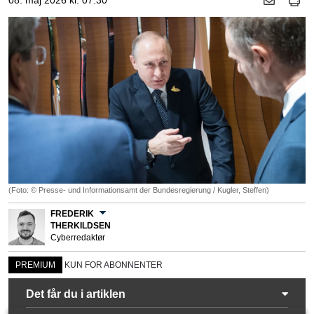
08. maj 2026 kl. 07.30
(Foto: © Presse- und Informationsamt der Bundesregierung / Kugler, Steffen)
FREDERIK
THERKILDSEN
Cyberredaktør
PREMIUM
KUN FOR ABONNENTER
Det får du i artiklen