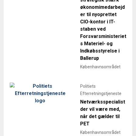
økonomimedarbejd
er til nyoprettet
CIO-kontor i IT-
staben ved
Forsvarsministeriet
s Materiel- og
Indkøbsstyrelse i
Ballerup
Københavnsområdet
Politiets
Efterretningstjeneste
Netværksspecialist
der vil være med,
når det gælder til
PET
Københavnsområdet