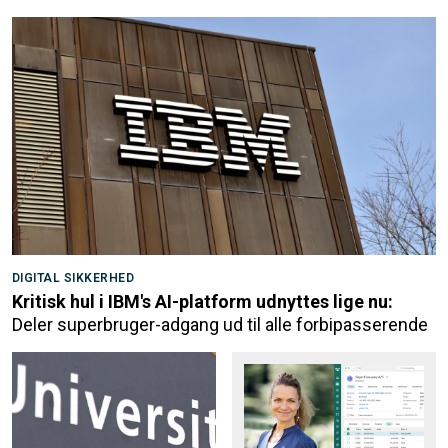
DIGITAL SIKKERHED
Kritisk hul i IBM's AI-platform udnyttes lige nu:
Deler superbruger-adgang ud til alle forbipasserende