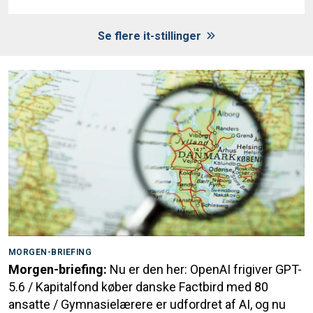
Se flere it-stillinger
MORGEN-BRIEFING
Morgen-briefing:
Nu er den her: OpenAI frigiver GPT-
5.6 / Kapitalfond køber danske Factbird med 80
ansatte / Gymnasielærere er udfordret af AI, og nu