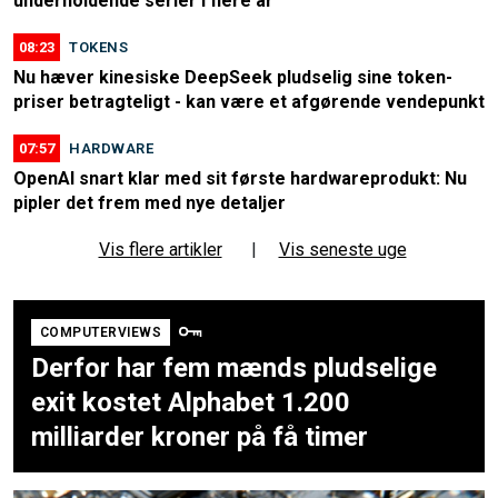
underholdende serier i flere år
08:23
TOKENS
Nu hæver kinesiske DeepSeek pludselig sine token-
priser betragteligt - kan være et afgørende vendepunkt
07:57
HARDWARE
OpenAI snart klar med sit første hardwareprodukt: Nu
pipler det frem med nye detaljer
Vis flere artikler
|
Vis seneste uge
COMPUTERVIEWS
Derfor har fem mænds pludselige
exit kostet Alphabet 1.200
milliarder kroner på få timer