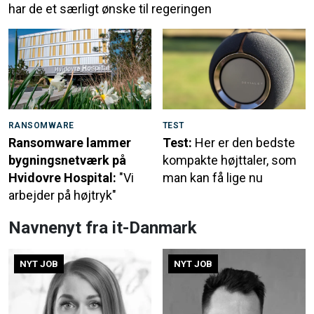
har de et særligt ønske til regeringen
RANSOMWARE
TEST
Ransomware lammer
Test:
Her er den bedste
bygningsnetværk på
kompakte højttaler, som
Hvidovre Hospital:
"Vi
man kan få lige nu
arbejder på højtryk"
Navnenyt fra it-Danmark
NYT JOB
NYT JOB