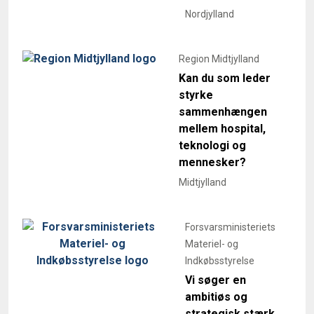
Nordjylland
Region Midtjylland
Kan du som leder
styrke
sammenhængen
mellem hospital,
teknologi og
mennesker?
Midtjylland
Forsvarsministeriets
Materiel- og
Indkøbsstyrelse
Vi søger en
ambitiøs og
strategisk stærk