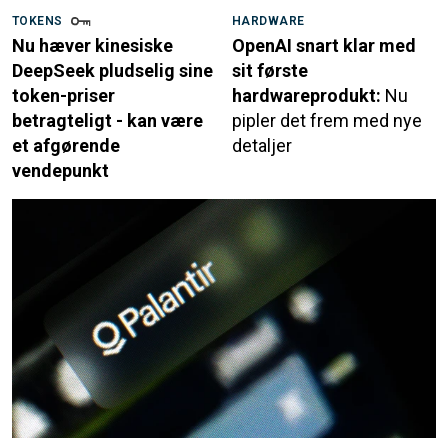
TOKENS
HARDWARE
Nu hæver kinesiske
OpenAI snart klar med
DeepSeek pludselig sine
sit første
token-priser
hardwareprodukt:
Nu
betragteligt - kan være
pipler det frem med nye
et afgørende
detaljer
vendepunkt