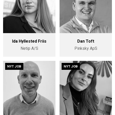
Ida Hyllested Friis
Dan Toft
Netip A/S
Pinksky ApS
NYT JOB
NYT JOB