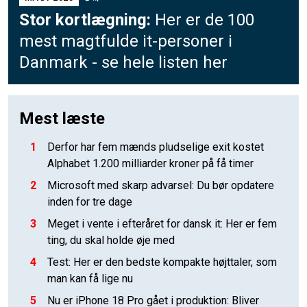
Stor kortlægning:
Her er de 100
mest magtfulde it-personer i
Danmark - se hele listen her
Mest læste
1
Derfor har fem mænds pludselige exit kostet
Alphabet 1.200 milliarder kroner på få timer
2
Microsoft med skarp advarsel: Du bør opdatere
inden for tre dage
3
Meget i vente i efteråret for dansk it: Her er fem
ting, du skal holde øje med
4
Test: Her er den bedste kompakte højttaler, som
man kan få lige nu
5
Nu er iPhone 18 Pro gået i produktion: Bliver