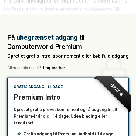
mørkere virkelighed: en skjult uddannelsesmaskine
for Russlands militære efterretningstjeneste GRU.
Få
ubegrænset adgang
til
Computerworld Premium
Opret et gratis intro-abonnement eller køb fuld adgang
Allerede abonnent?
Log ind her
GRATIS
GRATIS ADGANG I 14 DAGE
Premium Intro
Opret et gratis prøveabonnement og få adgang til alt
Premium-indhold i 14 dage. Uden binding eller
kreditkort.
Gratis adgang til Premium-indhold i 14 dage