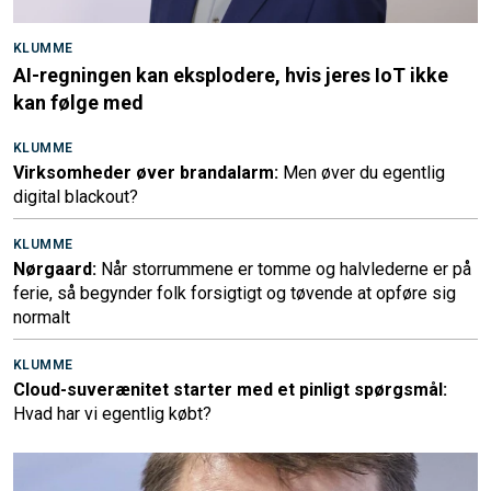
KLUMME
AI-regningen kan eksplodere, hvis jeres IoT ikke
kan følge med
KLUMME
Virksomheder øver brandalarm:
Men øver du egentlig
digital blackout?
KLUMME
Nørgaard:
Når storrummene er tomme og halvlederne er på
ferie, så begynder folk forsigtigt og tøvende at opføre sig
normalt
KLUMME
Cloud-suverænitet starter med et pinligt spørgsmål:
Hvad har vi egentlig købt?