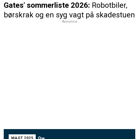
Gates' sommerliste 2026:
Robotbiler,
børskrak og en syg vagt på skadestuen
Annonce
MAGT 2025