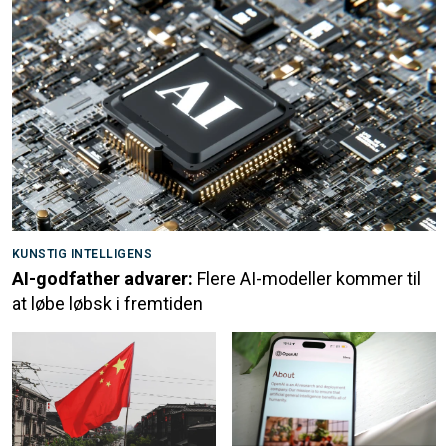
KUNSTIG INTELLIGENS
AI-godfather advarer:
Flere AI-modeller kommer til
at løbe løbsk i fremtiden