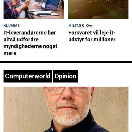
KLUMME
MILITÆR
It-leverandørerne bør
Forsvaret vil leje it-
altså udfordre
udstyr for millioner
myndighederne noget
mere
Computerworld
Opinion