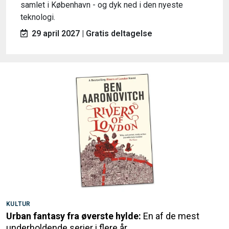
samlet i København - og dyk ned i den nyeste
teknologi.
29 april 2027 | Gratis deltagelse
KULTUR
Urban fantasy fra øverste hylde:
En af de mest
underholdende serier i flere år