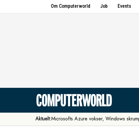
Om Computerworld
Job
Events
Aktuelt:
Microsofts Azure vokser, Windows skrum