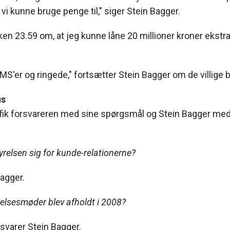
vi kunne bruge penge til," siger Stein Bagger.
ken 23.59 om, at jeg kunne låne 20 millioner kroner ekstra,
S'er og ringede," fortsætter Stein Bagger om de villige 
us
fik forsvareren med sine spørgsmål og Stein Bagger med 
yrelsen sig for kunde-relationerne?
Bagger.
elsesmøder blev afholdt i 2008?
 svarer Stein Bagger.