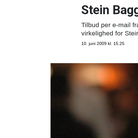
Stein Bagg
Tilbud per e-mail f
virkelighed for Ste
10. juni 2009 kl. 15.25