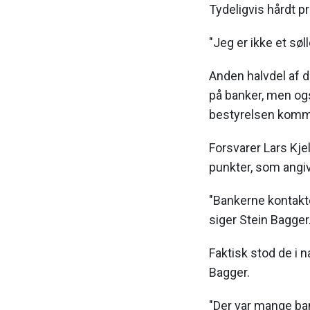
Tydeligvis hårdt pr
"Jeg er ikke et søll
Anden halvdel af 
på banker, men og
bestyrelsen komm
Forsvarer Lars Kj
punkter, som angiv
"Bankerne kontakte
siger Stein Bagger
Faktisk stod de i n
Bagger.
"Der var mange bank