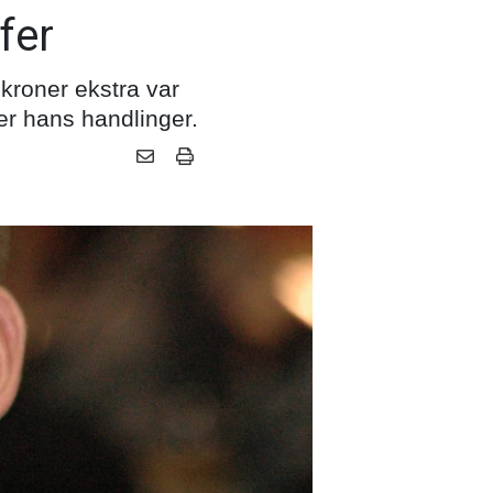
fer
 kroner ekstra var
er hans handlinger.