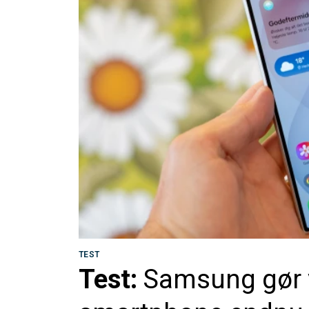
TEST
Test:
Samsung gør v