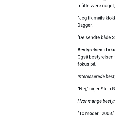
måtte være noget, 
"Jeg fik mails klok
Bagger.
"De sendte både SM
Bestyrelsen i fok
Også bestyrelsen 
fokus på.
Interesserede best
"Nej," siger Stein 
Hvor mange bestyr
"To møder i 2008,"