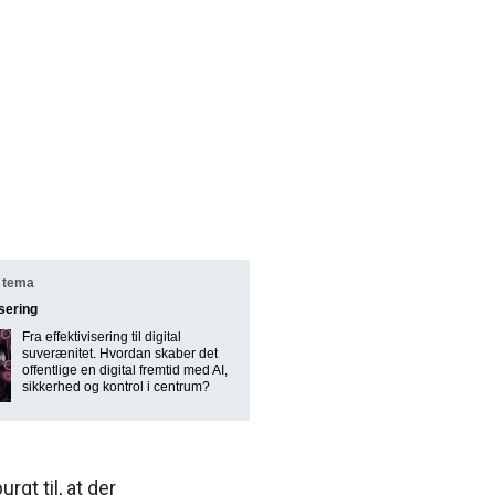
 tema
isering
Fra effektivisering til digital
suverænitet. Hvordan skaber det
offentlige en digital fremtid med AI,
sikkerhed og kontrol i centrum?
gt til, at der