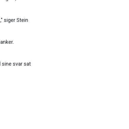
" siger Stein
banker.
sine svar sat