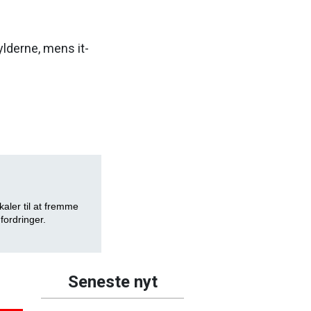
lderne, mens it-
aler til at fremme
fordringer.
Seneste nyt