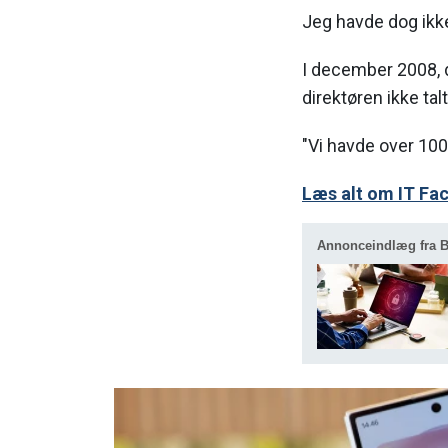
Jeg havde dog ikke
I december 2008, d
direktøren ikke tal
"Vi havde over 100
Læs alt om IT Fa
Annonceindlæg fra 