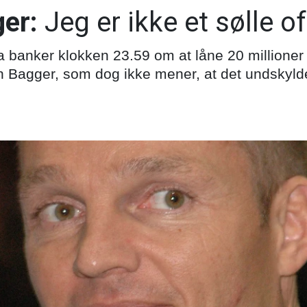
er:
Jeg er ikke et sølle of
ra banker klokken 23.59 om at låne 20 millioner
in Bagger, som dog ikke mener, at det undskyld