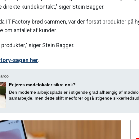
 direkte kundekontakt," siger Stein Bagger.
a IT Factory brød sammen, var der forsat produkter på hy
te om antallet af kunder.
 produkter," siger Stein Bagger.
ctory-sagen her
.
Barco
Er jeres mødelokaler sikre nok?
Den moderne arbejdsplads er i stigende grad afhængig af mødelok
samarbejde, men dette skift medfører også stigende sikkerhedsud