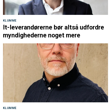
KLUMME
It-leverandørerne bør altså udfordre
myndighederne noget mere
KLUMME