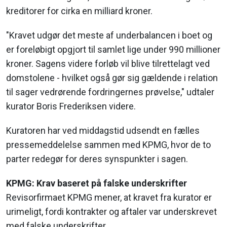
kreditorer for cirka en milliard kroner.
"Kravet udgør det meste af underbalancen i boet og
er foreløbigt opgjort til samlet lige under 990 millioner
kroner. Sagens videre forløb vil blive tilrettelagt ved
domstolene - hvilket også gør sig gældende i relation
til sager vedrørende fordringernes prøvelse," udtaler
kurator Boris Frederiksen videre.
Kuratoren har ved middagstid udsendt en fælles
pressemeddelelse sammen med KPMG, hvor de to
parter redegør for deres synspunkter i sagen.
KPMG: Krav baseret på falske underskrifter
Revisorfirmaet KPMG mener, at kravet fra kurator er
urimeligt, fordi kontrakter og aftaler var underskrevet
med falske underskrifter.