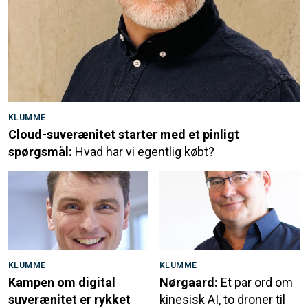
KLUMME
Cloud-suverænitet starter med et pinligt
spørgsmål:
Hvad har vi egentlig købt?
KLUMME
KLUMME
Kampen om digital
Nørgaard:
Et par ord om
suverænitet er rykket
kinesisk AI, to droner til