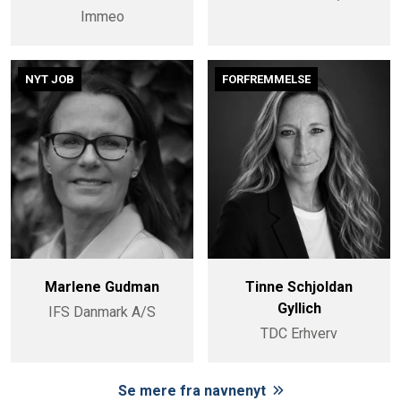
Immeo
NYT JOB
FORFREMMELSE
Marlene Gudman
Tinne Schjoldan
Gyllich
IFS Danmark A/S
TDC Erhverv
Se mere fra navnenyt