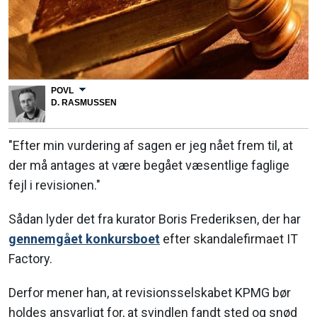
POVL
D. RASMUSSEN
"Efter min vurdering af sagen er jeg nået frem til, at
der må antages at være begået væsentlige faglige
fejl i revisionen."
Sådan lyder det fra kurator Boris Frederiksen, der har
gennemgået konkursboet
efter skandalefirmaet IT
Factory.
Derfor mener han, at revisionsselskabet KPMG bør
holdes ansvarligt for, at svindlen fandt sted og snød