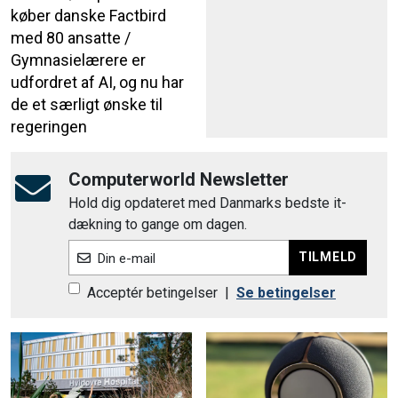
køber danske Factbird
med 80 ansatte /
Gymnasielærere er
udfordret af AI, og nu har
de et særligt ønske til
regeringen
Computerworld Newsletter
Hold dig opdateret med Danmarks bedste it-
dækning to gange om dagen.
TILMELD
Din e-mail
Acceptér betingelser
|
Se betingelser