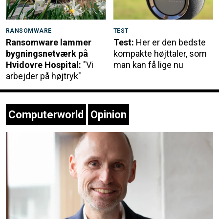
RANSOMWARE
TEST
Ransomware lammer
Test:
Her er den bedste
bygningsnetværk på
kompakte højttaler, som
Hvidovre Hospital:
"Vi
man kan få lige nu
arbejder på højtryk"
Computerworld
Opinion