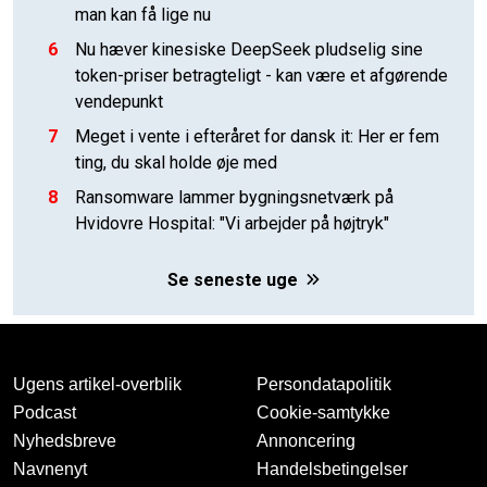
man kan få lige nu
6
Nu hæver kinesiske DeepSeek pludselig sine
token-priser betragteligt - kan være et afgørende
vendepunkt
7
Meget i vente i efteråret for dansk it: Her er fem
ting, du skal holde øje med
8
Ransomware lammer bygningsnetværk på
Hvidovre Hospital: "Vi arbejder på højtryk"
Se seneste uge
Ugens artikel-overblik
Persondatapolitik
Podcast
Cookie-samtykke
Nyhedsbreve
Annoncering
Navnenyt
Handelsbetingelser