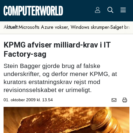
Aktuelt:
Microsofts Azure vokser, Windows skrumper
Salget bra
KPMG afviser milliard-krav i IT
Factory-sag
Stein Bagger gjorde brug af falske
underskrifter, og derfor mener KPMG, at
kurators erstatningskrav rejst mod
revisionsselskabet er urimeligt.
01. oktober 2009 kl. 13.54