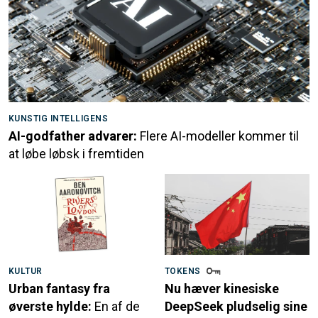
KUNSTIG INTELLIGENS
AI-godfather advarer:
Flere AI-modeller kommer til
at løbe løbsk i fremtiden
KULTUR
TOKENS
Urban fantasy fra
Nu hæver kinesiske
øverste hylde:
En af de
DeepSeek pludselig sine