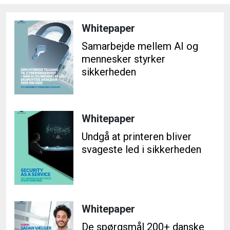
Whitepaper
Samarbejde mellem AI og
mennesker styrker
sikkerheden
Whitepaper
Undgå at printeren bliver
svageste led i sikkerheden
Whitepaper
De spørgsmål 200+ danske