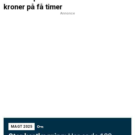
kroner på få timer
Annonce
MAGT 2025