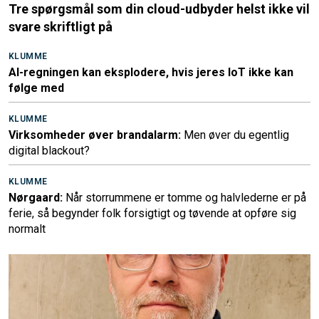
Tre spørgsmål som din cloud-udbyder helst ikke vil
svare skriftligt på
KLUMME
AI-regningen kan eksplodere, hvis jeres IoT ikke kan
følge med
KLUMME
Virksomheder øver brandalarm:
Men øver du egentlig
digital blackout?
KLUMME
Nørgaard:
Når storrummene er tomme og halvlederne er på
ferie, så begynder folk forsigtigt og tøvende at opføre sig
normalt