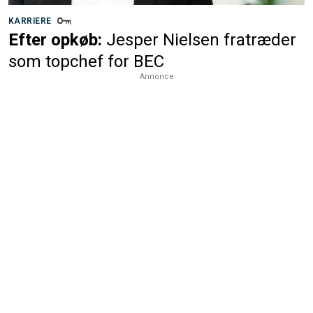
KARRIERE
Efter opkøb:
Jesper Nielsen fratræder
som topchef for BEC
Annonce