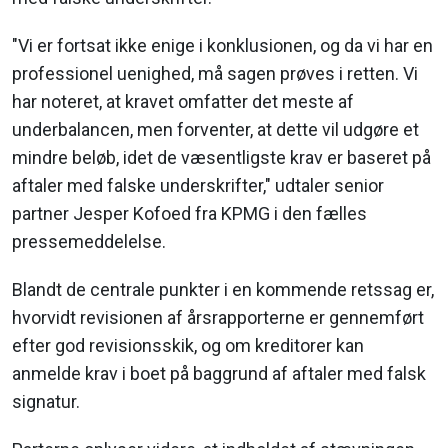
"Vi er fortsat ikke enige i konklusionen, og da vi har en
professionel uenighed, må sagen prøves i retten. Vi
har noteret, at kravet omfatter det meste af
underbalancen, men forventer, at dette vil udgøre et
mindre beløb, idet de væsentligste krav er baseret på
aftaler med falske underskrifter," udtaler senior
partner Jesper Kofoed fra KPMG i den fælles
pressemeddelelse.
Blandt de centrale punkter i en kommende retssag er,
hvorvidt revisionen af årsrapporterne er gennemført
efter god revisionsskik, og om kreditorer kan
anmelde krav i boet på baggrund af aftaler med falsk
signatur.