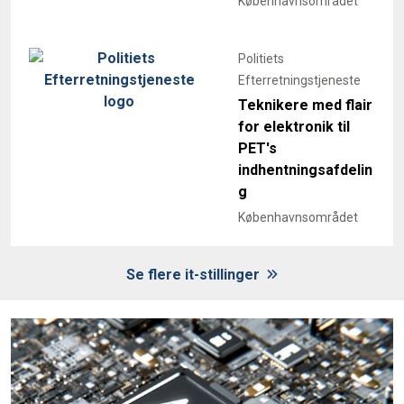
Københavnsområdet
Politiets
Efterretningstjeneste
Teknikere med flair
for elektronik til
PET's
indhentningsafdelin
g
Københavnsområdet
Se flere it-stillinger