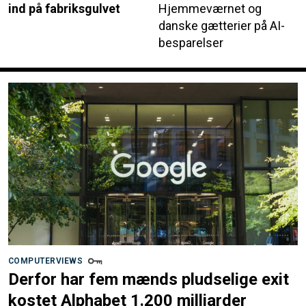
ind på fabriksgulvet
Hjemmeværnet og
danske gætterier på AI-
besparelser
COMPUTERVIEWS
Derfor har fem mænds pludselige exit
kostet Alphabet 1.200 milliarder