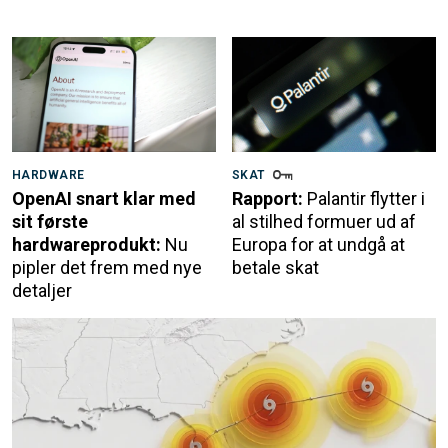
HARDWARE
SKAT
OpenAI snart klar med
Rapport:
Palantir flytter i
sit første
al stilhed formuer ud af
hardwareprodukt:
Nu
Europa for at undgå at
pipler det frem med nye
betale skat
detaljer