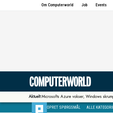
Om Computerworld
Job
Events
Aktuelt:
Microsofts Azure vokser, Windows skrum
OPRET SPØRGSMÅL
ALLE KATEGORI