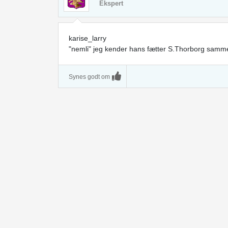
Ekspert
karise_larry
"nemli" jeg kender hans fætter S.Thorborg samme
Synes godt om