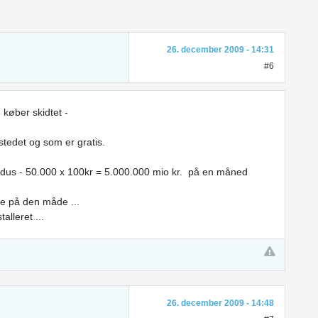
26. december 2009 - 14:31
#6
 køber skidtet -
stedet og som er gratis.
fidus - 50.000 x 100kr = 5.000.000 mio kr. på en måned
re på den måde ...
alleret ...
26. december 2009 - 14:48