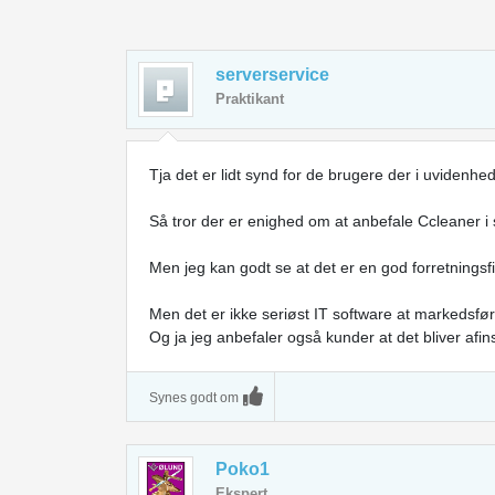
serverservice
Praktikant
Tja det er lidt synd for de brugere der i uvidenhed
Så tror der er enighed om at anbefale Ccleaner i 
Men jeg kan godt se at det er en god forretnings
Men det er ikke seriøst IT software at markedsfø
Og ja jeg anbefaler også kunder at det bliver afinst
Synes godt om
Poko1
Ekspert