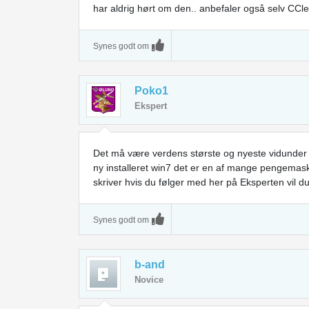
har aldrig hørt om den.. anbefaler også selv CC
Synes godt om
Poko1
Ekspert
Det må være verdens største og nyeste vidunder den
ny installeret win7 det er en af mange pengema
skriver hvis du følger med her på Eksperten vil d
Synes godt om
b-and
Novice