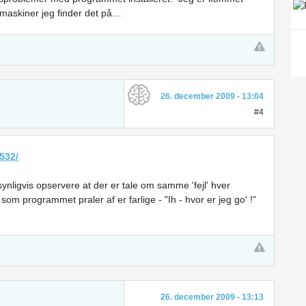
 maskiner jeg finder det på…
26. december 2009 - 13:04
#4
532/
synligvis opservere at der er tale om samme 'fejl' hver
 som programmet praler af er farlige - "Ih - hvor er jeg go' !"
26. december 2009 - 13:13