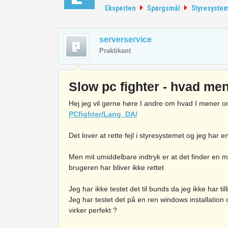
Eksperten
Spørgsmål
Styresyste
serverservice
Praktikant
Slow pc fighter - hvad me
Hej jeg vil gerne høre I andre om hvad I mener o
PCfighter/Lang_DA/
Det lover at rette fejl i styresystemet og jeg har
Men mit umiddelbare indtryk er at det finder en 
brugeren har bliver ikke rettet
Jeg har ikke testet det til bunds da jeg ikke har tilli
Jeg har testet det på en ren windows installatio
virker perfekt ?