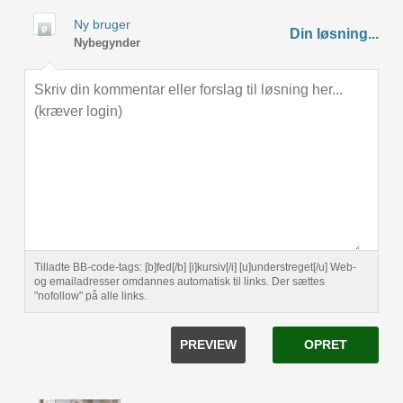
Ny bruger
Din løsning...
Nybegynder
Tilladte BB-code-tags: [b]fed[/b] [i]kursiv[/i] [u]understreget[/u] Web-
og emailadresser omdannes automatisk til links. Der sættes
"nofollow" på alle links.
PREVIEW
OPRET