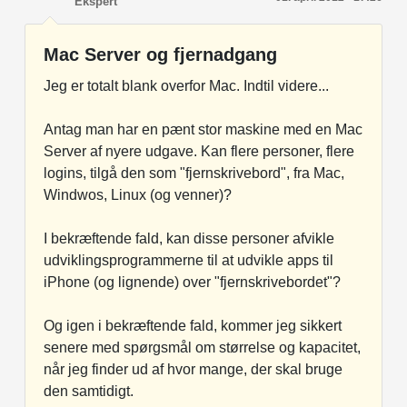
Ekspert
Mac Server og fjernadgang
Jeg er totalt blank overfor Mac. Indtil videre...
Antag man har en pænt stor maskine med en Mac
Server af nyere udgave. Kan flere personer, flere
logins, tilgå den som "fjernskrivebord", fra Mac,
Windwos, Linux (og venner)?
I bekræftende fald, kan disse personer afvikle
udviklingsprogrammerne til at udvikle apps til
iPhone (og lignende) over "fjernskrivebordet"?
Og igen i bekræftende fald, kommer jeg sikkert
senere med spørgsmål om størrelse og kapacitet,
når jeg finder ud af hvor mange, der skal bruge
den samtidigt.