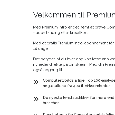
Velkommen til Premium
Med Premium Intro er det nemt at prøve Co
- uden binding eller kreditkort.
Med et gratis Premium Intro-abonnement får 
14 dage.
Det betyder, at du hver dag kan læse analyse
nyheder direkte på din skærm. Med din Prem
også adgang til:
Computerworlds årlige Top 100-analyse 
nøgletallene fra 400 it-virksomheder.
De nyeste lønstatistikker for mere end 
branchen.
Resultaterne fra Computerworlds årlig