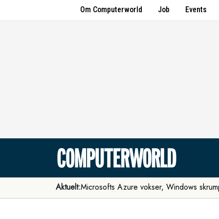
Om Computerworld
Job
Events
Aktuelt:
Microsofts Azure vokser, Windows skrum