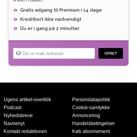
Gratis adgang til Premium i 14 dage
Kreditkort ikke nødvendigt
Du er i gang på 2 minutter
OPRET
Ugens artikel-overblik
Persondatapolitik
Podcast
Cookie-samtykke
Nyhedsbreve
Annoncering
Navnenyt
Handelsbetingelser
Tak for oprettelsen
Kontakt redaktionen
Køb abonnement
Vi har sendt dig en mail