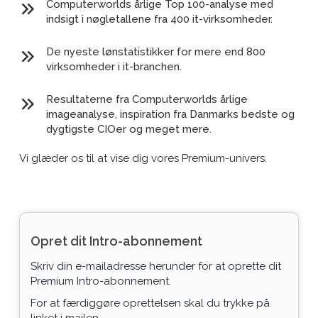
Computerworlds årlige Top 100-analyse med
indsigt i nøgletallene fra 400 it-virksomheder.
De nyeste lønstatistikker for mere end 800
virksomheder i it-branchen.
Resultaterne fra Computerworlds årlige
imageanalyse, inspiration fra Danmarks bedste og
dygtigste CIOer og meget mere.
Vi glæder os til at vise dig vores Premium-univers.
Opret dit Intro-abonnement
Skriv din e-mailadresse herunder for at oprette dit
Premium Intro-abonnement.
For at færdiggøre oprettelsen skal du trykke på
linket i mailen.