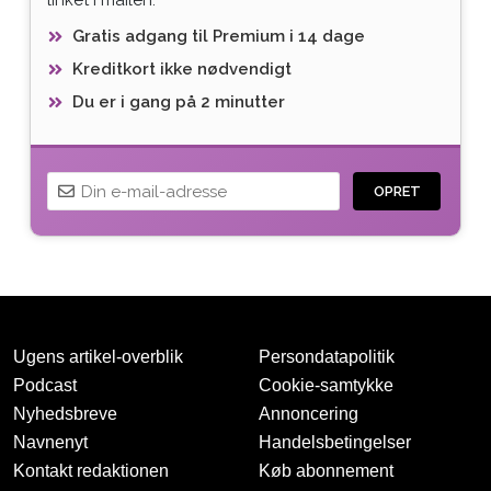
Gratis adgang til Premium i 14 dage
Kreditkort ikke nødvendigt
Du er i gang på 2 minutter
OPRET
Ugens artikel-overblik
Persondatapolitik
Podcast
Cookie-samtykke
Nyhedsbreve
Annoncering
Navnenyt
Handelsbetingelser
Tak for oprettelsen
Kontakt redaktionen
Køb abonnement
Vi har sendt dig en mail