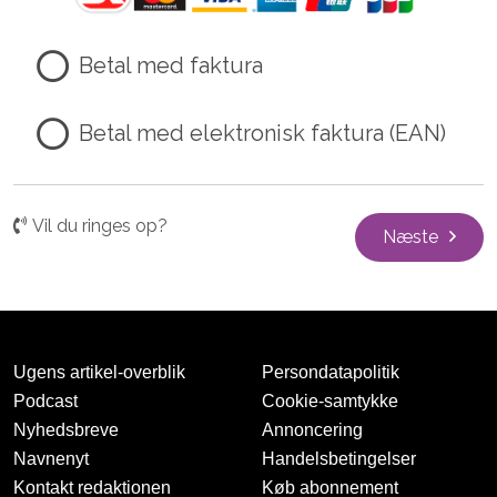
Betal med faktura
Betal med elektronisk faktura (EAN)
Vil du ringes op?
Næste
Ugens artikel-overblik
Persondatapolitik
Podcast
Cookie-samtykke
Nyhedsbreve
Annoncering
Navnenyt
Handelsbetingelser
Kontakt redaktionen
Køb abonnement