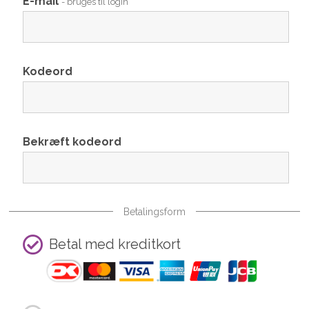
E-mail
- bruges til login
Kodeord
Bekræft kodeord
Betalingsform
Betal med kreditkort