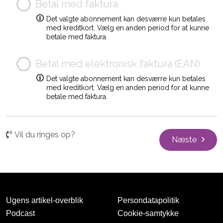
Betal med faktura
Det valgte abonnement kan desværre kun betales
med kreditkort. Vælg en anden period for at kunne
betale med faktura.
Betal med elektronisk faktura (EAN)
Det valgte abonnement kan desværre kun betales
med kreditkort. Vælg en anden period for at kunne
betale med faktura.
Vil du ringes op?
Næste
Ugens artikel-overblik
Persondatapolitik
Podcast
Cookie-samtykke